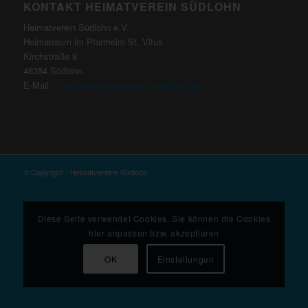
KONTAKT HEIMATVEREIN SÜDLOHN
Heimatverein Südlohn e.V.
Heimatraum im Pfarrheim St. Vitus
Kirchstraße 9
46354 Südlohn
E-Mail:
kontakt@heimatverein-suedlohn.de
© Copyright - Heimatvereine Südlohn
Diese Seite verwendet Cookies. Sie können die Cookies
hier anpassen bzw. akzeptieren
OK
Einstellungen