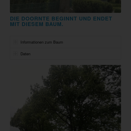
DIE DOORNTE BEGINNT UND ENDET
MIT DIESEM BAUM.
Informationen zum Baum
Daten