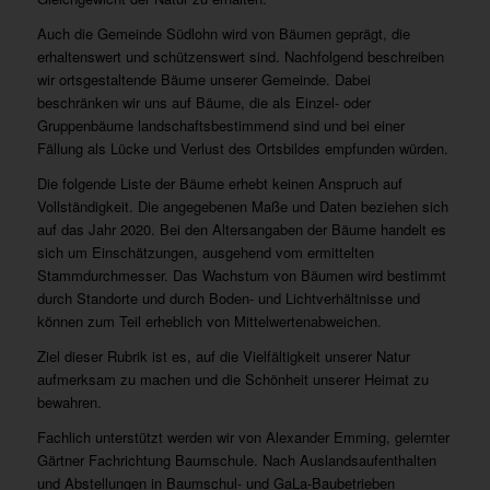
Auch die Gemeinde Südlohn wird von Bäumen geprägt, die
erhaltenswert und schützenswert sind. Nachfolgend beschreiben
wir ortsgestaltende Bäume unserer Gemeinde. Dabei
beschränken wir uns auf Bäume, die als Einzel- oder
Gruppenbäume landschaftsbestimmend sind und bei einer
Fällung als Lücke und Verlust des Ortsbildes empfunden würden.
Die folgende Liste der Bäume erhebt keinen Anspruch auf
Vollständigkeit. Die angegebenen Maße und Daten beziehen sich
auf das Jahr 2020. Bei den Altersangaben der Bäume handelt es
sich um Einschätzungen, ausgehend vom ermittelten
Stammdurchmesser. Das Wachstum von Bäumen wird bestimmt
durch Standorte und durch Boden- und Lichtverhältnisse und
können zum Teil erheblich von Mittelwertenabweichen.
Ziel dieser Rubrik ist es, auf die Vielfältigkeit unserer Natur
aufmerksam zu machen und die Schönheit unserer Heimat zu
bewahren.
Fachlich unterstützt werden wir von Alexander Emming, gelernter
Gärtner Fachrichtung Baumschule. Nach Auslandsaufenthalten
und Abstellungen in Baumschul- und GaLa-Baubetrieben