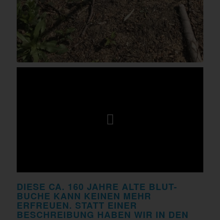
DIESE CA. 160 JAHRE ALTE BLUT-
BUCHE KANN KEINEN MEHR
ERFREUEN. STATT EINER
BESCHREIBUNG HABEN WIR IN DEN