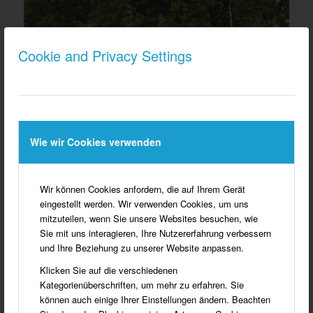
Cookie and Privacy Settings
Wie wir Cookies verwenden
EICHEN BEWACHEN DEN ZUGANG ZUM
COHAUSZ WÄLDCHEN.
Wir können Cookies anfordern, die auf Ihrem Gerät
Informationen zum Baum
eingestellt werden. Wir verwenden Cookies, um uns
mitzuteilen, wenn Sie unsere Websites besuchen, wie
Daten
Sie mit uns interagieren, Ihre Nutzererfahrung verbessern
und Ihre Beziehung zu unserer Website anpassen.
Klicken Sie auf die verschiedenen
Kategorienüberschriften, um mehr zu erfahren. Sie
können auch einige Ihrer Einstellungen ändern. Beachten