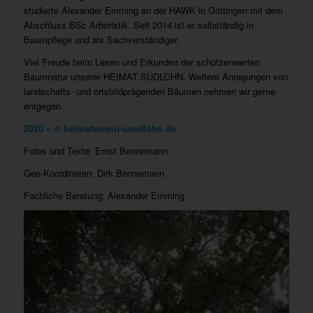
studierte Alexander Emming an der HAWK in Göttingen mit dem
Abschluss BSc Arboristik. Seit 2014 ist er selbständig in
Baumpflege und als Sachverständiger.
Viel Freude beim Lesen und Erkunden der schützenwerten
Baumnatur unserer HEIMAT SÜDLOHN. Weitere Anregungen von
landschafts- und ortsbildprägenden Bäumen nehmen wir gerne
entgegen.
2020 – © heimatverein-suedlohn.de
Fotos und Texte: Ernst Bennemann
Geo-Koordinaten: Dirk Bennemann
Fachliche Beratung: Alexander Emming