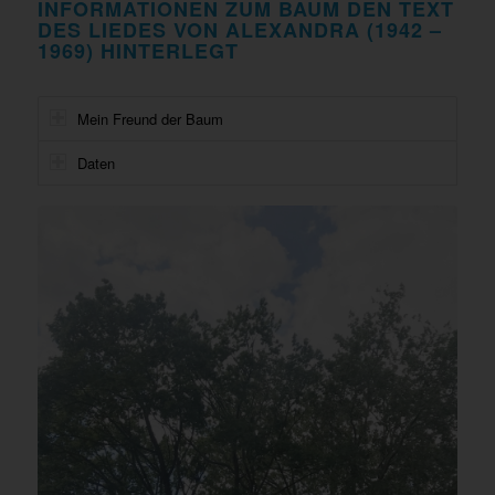
INFORMATIONEN ZUM BAUM DEN TEXT
DES LIEDES VON ALEXANDRA (1942 –
1969) HINTERLEGT
Mein Freund der Baum
Daten