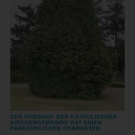
DER FRIEDHOF DER KATHOLISCHEN
KIRCHENGEMEINDE HAT EINEN
PARKÄHNLICHEN CHARAKTER.