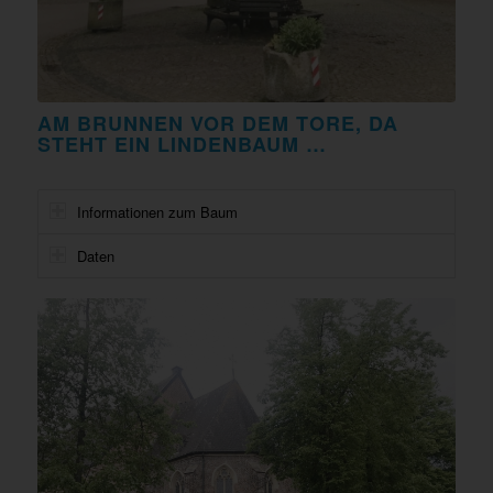
AM BRUNNEN VOR DEM TORE, DA
STEHT EIN LINDENBAUM …
Informationen zum Baum
Daten