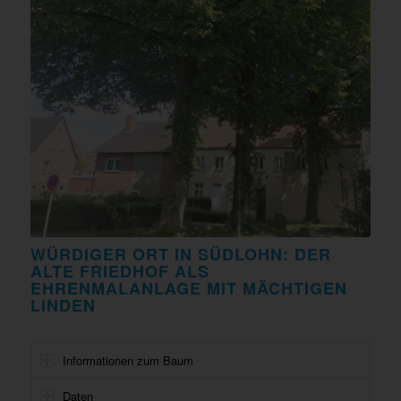
WÜRDIGER ORT IN SÜDLOHN: DER
ALTE FRIEDHOF ALS
EHRENMALANLAGE MIT MÄCHTIGEN
LINDEN
Informationen zum Baum
Daten