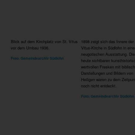
Blick auf dem Kirchplatz von St. Vitus
1898 zeigt sich das Innere der 
vor dem Umbau 1936.
Vitus-Kirche in Südlohn in eine
neugotischen Ausstattung. Die
Foto: Gemeindearchiv Südlohn
heute sichtbaren kunsthistoris
wertvollen Fresken mit biblisc
Darstellungen und Bildern von
Heiligen waren zu dem Zeitpun
noch nicht entdeckt.
Foto: Gemeindearchiv Südlohn