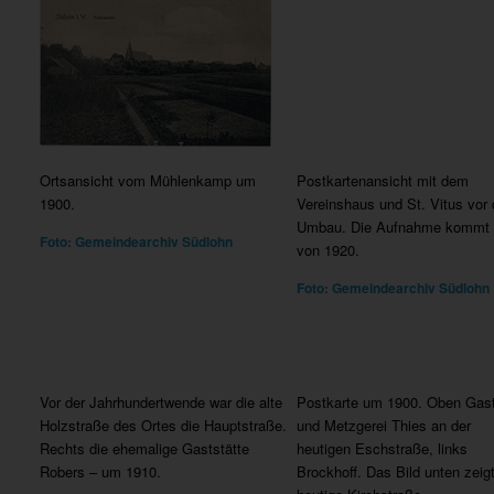
Ortsansicht vom Mühlenkamp um
Postkartenansicht mit dem
1900.
Vereinshaus und St. Vitus vor
Umbau. Die Aufnahme kommt 
Foto: Gemeindearchiv Südlohn
von 1920.
Foto: Gemeindearchiv Südlohn
Vor der Jahrhundertwende war die alte
Postkarte um 1900. Oben Gas
Holzstraße des Ortes die Hauptstraße.
und Metzgerei Thies an der
Rechts die ehemalige Gaststätte
heutigen Eschstraße, links
Robers – um 1910.
Brockhoff. Das Bild unten zeigt