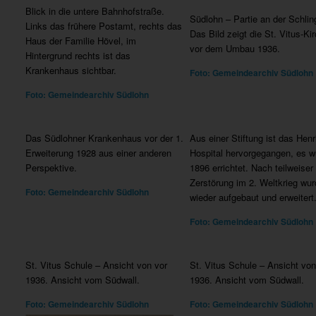
Blick in die untere Bahnhofstraße.
Südlohn – Partie an der Schlin
Links das frühere Postamt, rechts das
Das Bild zeigt die St. Vitus-Ki
Haus der Familie Hövel, im
vor dem Umbau 1936.
Hintergrund rechts ist das
Krankenhaus sichtbar.
Foto: Gemeindearchiv Südlohn
Foto: Gemeindearchiv Südlohn
Das Südlohner Krankenhaus vor der 1.
Aus einer Stiftung ist das Henr
Erweiterung 1928 aus einer anderen
Hospital hervorgegangen, es w
Perspektive.
1896 errichtet. Nach teilweiser
Zerstörung im 2. Weltkrieg wur
Foto: Gemeindearchiv Südlohn
wieder aufgebaut und erweitert
Foto: Gemeindearchiv Südlohn
St. Vitus Schule – Ansicht von vor
St. Vitus Schule – Ansicht von
1936. Ansicht vom Südwall.
1936. Ansicht vom Südwall.
Foto: Gemeindearchiv Südlohn
Foto: Gemeindearchiv Südlohn