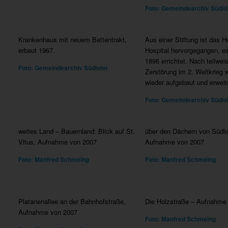
Foto: Gemeindearchiv Südlo
Krankenhaus mit neuem Bettentrakt,
Aus einer Stiftung ist das H
erbaut 1967.
Hospital hervorgegangen, e
1896 errichtet. Nach teilwei
Foto: Gemeindearchiv Südlohn
Zerstörung im 2. Weltkrieg 
wieder aufgebaut und erweite
Foto: Gemeindearchiv Südlo
weites Land – Bauernland: Blick auf St.
über den Dächern von Südlo
Vitus, Aufnahme von 2007
Aufnahme von 2007
Foto: Manfred Schmeing
Foto: Manfred Schmeing
Platanenallee an der Bahnhofstraße,
Die Holzstraße – Aufnahme
Aufnahme von 2007
Foto: Manfred Schmeing