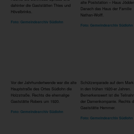
alte Poststation – Haus Jödde
dahinter die Gaststätten Thies und
Danach das Haus der Familie
Hövelbrinks.
Nathan-Wolff.
Foto: Gemeindearchiv Südlohn
Foto: Gemeindearchiv Südlohn
Vor der Jahrhundertwende war die alte
Schützenparade auf dem Markt
Hauptstraße des Ortes Südlohn die
in den frühen 1920-er Jahren.
Holzstraße. Rechts die ehemalige
Bemerkenswert ist die Teilna
Gaststätte Robers um 1920.
der Damenkompanie. Rechts d
Gaststätte Hemmer.
Foto: Gemeindearchiv Südlohn
Foto: Gemeindearchiv Südlohn