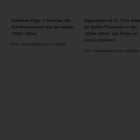
Südlohner Pilger in Kevelaer, die
Segensaltar vor St. Vitus anläs
Aufnahme stammt aus den späten
der großen Prozession in den
1920er Jahren.
1920er Jahren. Der Anlass ist
(noch) unbekannt.
Foto: Gemeindearchiv Südlohn
Foto: Gemeindearchiv Südlohn