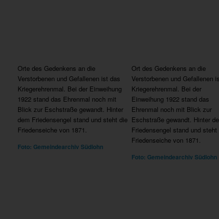
Orte des Gedenkens an die
Ort des Gedenkens an die
Verstorbenen und Gefallenen ist das
Verstorbenen und Gefallenen i
Kriegerehrenmal. Bei der Einweihung
Kriegerehrenmal. Bei der
1922 stand das Ehrenmal noch mit
Einweihung 1922 stand das
Blick zur Eschstraße gewandt. Hinter
Ehrenmal noch mit Blick zur
dem Friedensengel stand und steht die
Eschstraße gewandt. Hinter d
Friedenseiche von 1871.
Friedensengel stand und steht 
Friedenseiche von 1871.
Foto: Gemeindearchiv Südlohn
Foto: Gemeindearchiv Südlohn