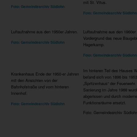
mit St. Vitus.
Foto: Gemeindearchiv Südlohn
Foto: Gemeindearchiv Südlohn
Luftaufnahme aus den 1950er Jahren.
Luftaufnahme aus den 1960er 
Vordergrund das neue Baugebi
Foto: Gemeindearchiv Südlohn
Hagerkamp.
Foto: Gemeindearchiv Südlohn
Im hinteren Teil des Hauses 
Krankenhaus Ende der 1950-er Jahren
befand sich von 1896 bis 195
mit den Ansichten von der
„Spritzenhaus“ der Feuerwehr.
Bahnhofstraße und vom hinteren
Sanierung im Jahre 1988 wurd
Innenhof.
abgerissen und durch modern
Funktionsräume ersetzt.
Foto: Gemeindearchiv Südlohn
Foto: Gemeindearchiv Südloh