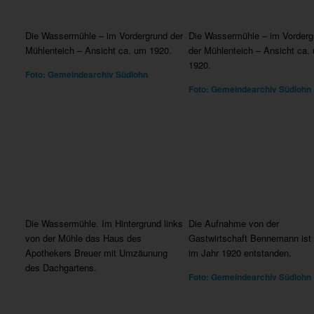
Die Wassermühle – im Vordergrund der
Die Wassermühle – im Vorderg
Mühlenteich – Ansicht ca. um 1920.
der Mühlenteich – Ansicht ca.
1920.
Foto: Gemeindearchiv Südlohn
Foto: Gemeindearchiv Südlohn
Die Wassermühle. Im Hintergrund links
Die Aufnahme von der
von der Mühle das Haus des
Gastwirtschaft Bennemann ist
Apothekers Breuer mit Umzäunung
im Jahr 1920 entstanden.
des Dachgartens.
Foto: Gemeindearchiv Südlohn