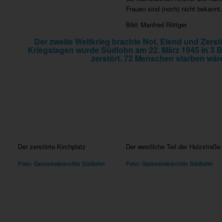
Frauen sind (noch) nicht bekannt.
Bild: Manfred Röttger
Der zweite Weltkrieg brachte Not, Elend und Zerst
Kriegstagen wurde Südlohn am 22. März 1945 in 3 B
zerstört. 72 Menschen starben wäre
Der zerstörte Kirchplatz
Der westliche Teil der Holzstraße
Foto: Gemeindearchiv Südlohn
Foto: Gemeindearchiv Südlohn