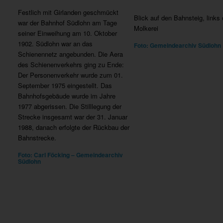
Festlich mit Girlanden geschmückt
Blick auf den Bahnsteig, links 
war der Bahnhof Südlohn am Tage
Molkerei
seiner Einweihung am 10. Oktober
1902. Südlohn war an das
Foto: Gemeindearchiv Südlohn
Schienennetz angebunden. Die Aera
des Schienenverkehrs ging zu Ende:
Der Personenverkehr wurde zum 01.
September 1975 eingestellt. Das
Bahnhofsgebäude wurde im Jahre
1977 abgerissen. Die Stilllegung der
Strecke insgesamt war der 31. Januar
1988, danach erfolgte der Rückbau der
Bahnstrecke.
Foto: Carl Föcking – Gemeindearchiv
Südlohn