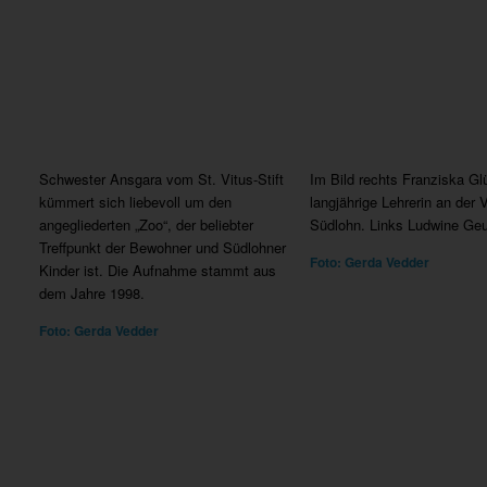
Schwester Ansgara vom St. Vitus-Stift
Im Bild rechts Franziska Gl
kümmert sich liebevoll um den
langjährige Lehrerin an der 
angegliederten „Zoo“, der beliebter
Südlohn. Links Ludwine Geu
Treffpunkt der Bewohner und Südlohner
Foto: Gerda Vedder
Kinder ist. Die Aufnahme stammt aus
dem Jahre 1998.
Foto: Gerda Vedder