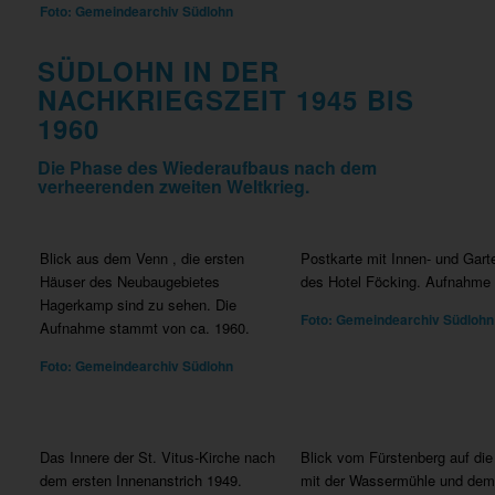
Foto: Gemeindearchiv Südlohn
SÜDLOHN IN DER
NACHKRIEGSZEIT 1945 BIS
1960
Die Phase des Wiederaufbaus nach dem
verheerenden zweiten Weltkrieg.
Blick aus dem Venn , die ersten
Postkarte mit Innen- und Gart
Häuser des Neubaugebietes
des Hotel Föcking. Aufnahme 
Hagerkamp sind zu sehen. Die
Foto: Gemeindearchiv Südlohn
Aufnahme stammt von ca. 1960.
Foto: Gemeindearchiv Südlohn
Das Innere der St. Vitus-Kirche nach
Blick vom Fürstenberg auf die
dem ersten Innenanstrich 1949.
mit der Wassermühle und dem