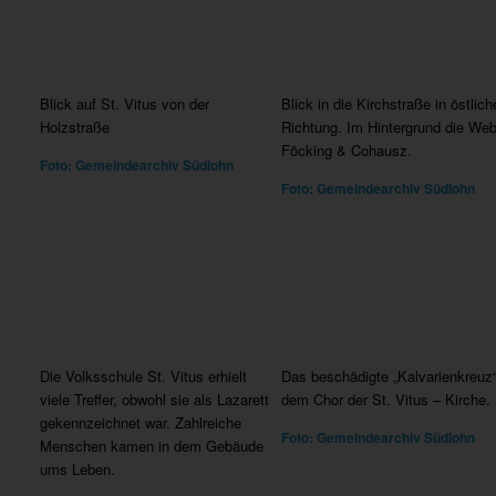
Blick auf St. Vitus von der
Blick in die Kirchstraße in östlich
Holzstraße
Richtung. Im Hintergrund die Web
Föcking & Cohausz.
Foto: Gemeindearchiv Südlohn
Foto: Gemeindearchiv Südlohn
Die Volksschule St. Vitus erhielt
Das beschädigte „Kalvarienkreuz“
viele Treffer, obwohl sie als Lazarett
dem Chor der St. Vitus – Kirche.
gekennzeichnet war. Zahlreiche
Foto: Gemeindearchiv Südlohn
Menschen kamen in dem Gebäude
ums Leben.