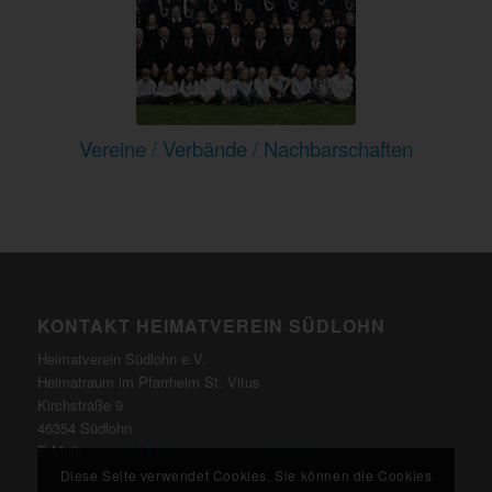
Vereine / Verbände / Nachbarschaften
KONTAKT HEIMATVEREIN SÜDLOHN
Heimatverein Südlohn e.V.
Heimatraum im Pfarrheim St. Vitus
Kirchstraße 9
46354 Südlohn
E-Mail:
kontakt@heimatverein-suedlohn.de
Diese Seite verwendet Cookies. Sie können die Cookies