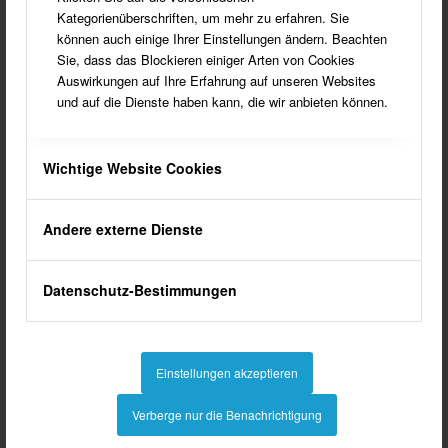
Kategorienüberschriften, um mehr zu erfahren. Sie
können auch einige Ihrer Einstellungen ändern. Beachten
Sie, dass das Blockieren einiger Arten von Cookies
Auswirkungen auf Ihre Erfahrung auf unseren Websites
und auf die Dienste haben kann, die wir anbieten können.
Südlohn Geschichte / Ereignisse
Wichtige Website Cookies
Andere externe Dienste
Datenschutz-Bestimmungen
Einstellungen akzeptieren
Bauwerke / Gebäude / Bildstöcke / Wegkreuze
Verberge nur die Benachrichtigung