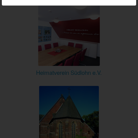
Heimatverein Südlohn e.V.