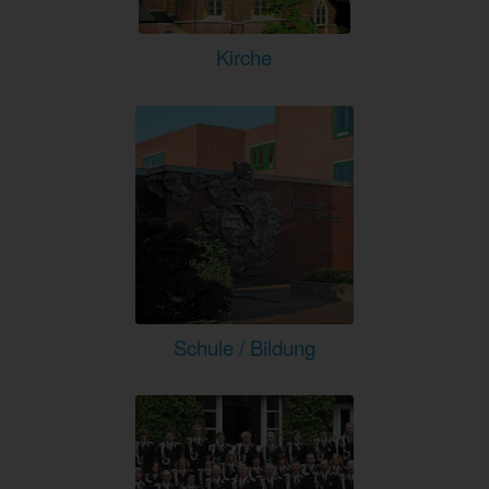
Kirche
Schule / Bildung