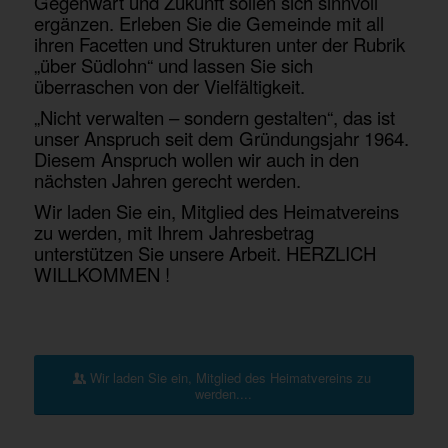
Gegenwart und Zukunft sollen sich sinnvoll
ergänzen. Erleben Sie die Gemeinde mit all
ihren Facetten und Strukturen unter der Rubrik
„über Südlohn“ und lassen Sie sich
überraschen von der Vielfältigkeit.
„Nicht verwalten – sondern gestalten“, das ist
unser Anspruch seit dem Gründungsjahr 1964.
Diesem Anspruch wollen wir auch in den
nächsten Jahren gerecht werden.
Wir laden Sie ein, Mitglied des Heimatvereins
zu werden, mit Ihrem Jahresbetrag
unterstützen Sie unsere Arbeit. HERZLICH
WILLKOMMEN !
Wir laden Sie ein, Mitglied des Heimatvereins zu
werden....