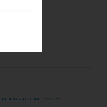
 GEBURTSTAGES AM 08.11.2011