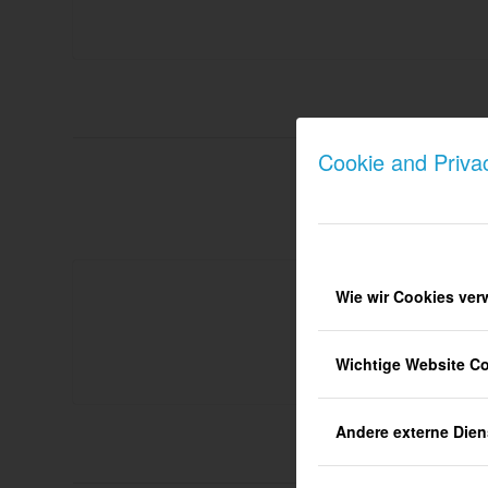
Cookie and Priva
Wie wir Cookies ve
Wichtige Website C
Andere externe Dien