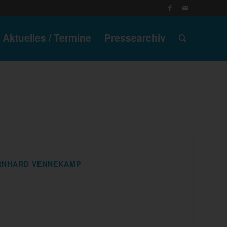
Aktuelles / Termine
Pressearchiv
ERNHARD VENNEKAMP