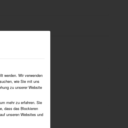
llt werden. Wir verwenden
suchen, wie Sie mit uns
iehung zu unserer Website
 um mehr zu erfahren. Sie
ie, dass das Blockieren
 auf unseren Websites und