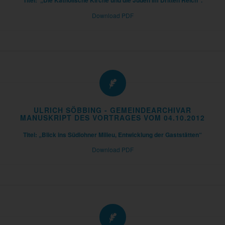
Titel: „Die Katholische Kirche und die Juden im Dritten Reich“.
Download PDF
ULRICH SÖBBING - GEMEINDEARCHIVAR
MANUSKRIPT DES VORTRAGES VOM 04.10.2012
Titel: „Blick ins Südlohner Milieu, Entwicklung der Gaststätten“
Download PDF