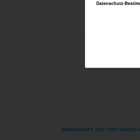
Datenschutz-Besti
MANUSKRIPT DES VORTRAGES V