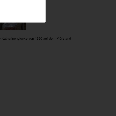
e Katharinenglocke von 1390 auf dem Prüfstand