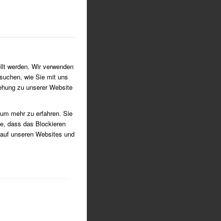
TTEN
 Glocken von St. Vitus.
llt werden. Wir verwenden
suchen, wie Sie mit uns
iehung zu unserer Website
 um mehr zu erfahren. Sie
ie, dass das Blockieren
 auf unseren Websites und
wölbe von oben