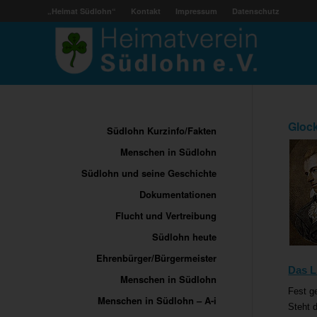
„Heimat Südlohn“
Kontakt
Impressum
Datenschutz
Glock
Südlohn Kurzinfo/Fakten
Menschen in Südlohn
Südlohn und seine Geschichte
Dokumentationen
Flucht und Vertreibung
Südlohn heute
Ehrenbürger/Bürgermeister
Das L
Menschen in Südlohn
Fest g
Menschen in Südlohn – A-i
Steht 