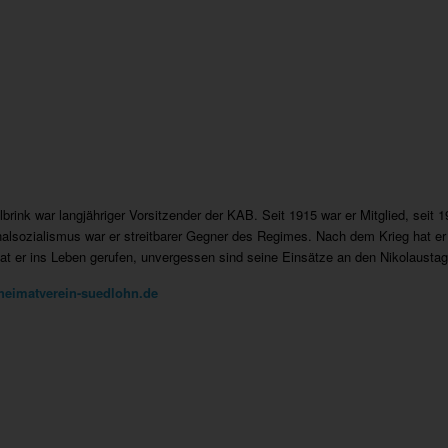
brink war langjähriger Vorsitzender der KAB. Seit 1915 war er Mitglied, seit 1
nalsozialismus war er streitbarer Gegner des Regimes. Nach dem Krieg hat er
at er ins Leben gerufen, unvergessen sind seine Einsätze an den Nikolaustag
heimatverein-suedlohn.de