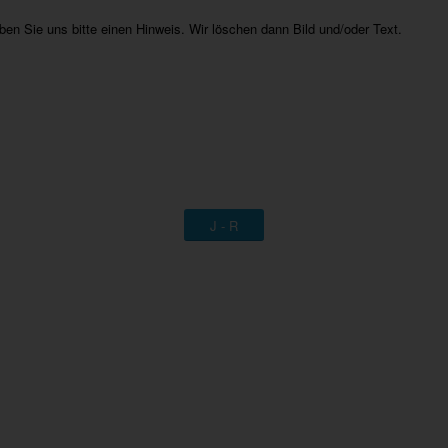
eben Sie uns bitte einen Hinweis. Wir löschen dann Bild und/oder Text.
J - R