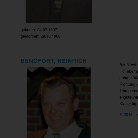
geboren: 04.07.1897
gestorben: 28.10.1968
BENGFORT, HEINRICH
Als ältes
Hof überne
Jahre 196
Richtung V
Trompeter 
engste ver
Klangkörp
© 2016 –