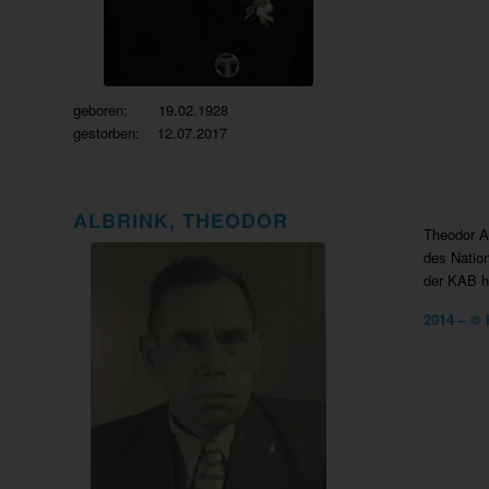
geboren: 19.02.1928
gestorben: 12.07.2017
ALBRINK, THEODOR
Theodor Al
des Natio
der KAB h
2014 – © 