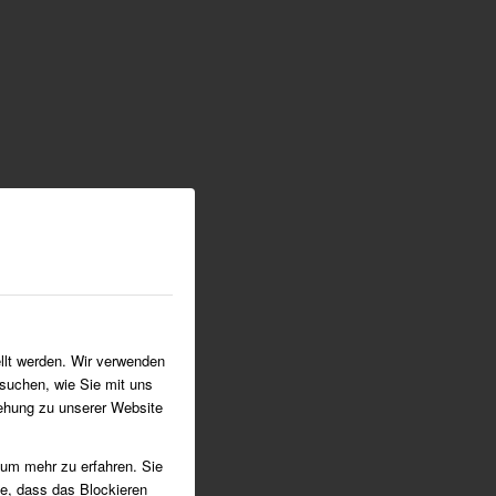
llt werden. Wir verwenden
suchen, wie Sie mit uns
iehung zu unserer Website
 um mehr zu erfahren. Sie
ie, dass das Blockieren