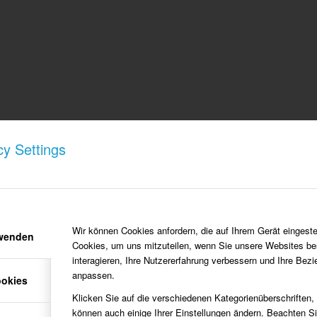
cy Settings
Wir können Cookies anfordern, die auf Ihrem Gerät eingeste
rwenden
Cookies, um uns mitzuteilen, wenn Sie unsere Websites be
interagieren, Ihre Nutzererfahrung verbessern und Ihre Bez
anpassen.
ookies
Klicken Sie auf die verschiedenen Kategorienüberschriften,
können auch einige Ihrer Einstellungen ändern. Beachten S