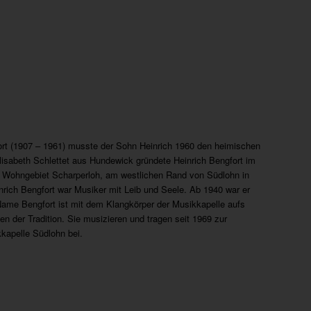
ort (1907 – 1961) musste der Sohn Heinrich 1960 den heimischen
Elisabeth Schlettet aus Hundewick gründete Heinrich Bengfort im
 Wohngebiet Scharperloh, am westlichen Rand von Südlohn in
rich Bengfort war Musiker mit Leib und Seele. Ab 1940 war er
 Name Bengfort ist mit dem Klangkörper der Musikkapelle aufs
en der Tradition. Sie musizieren und tragen seit 1969 zur
kapelle Südlohn bei.