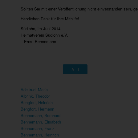
Sollten Sie mit einer Veröffentlichung nicht einverstanden sein, g
Herzlichen Dank für Ihre Mithilfe!
Südlohn, im Juni 2014
Heimatverein Südlohn e.V.
– Ernst Bennemann –
A - i
Adeltrud, Maria
Albrink, Theodor
Bengfort, Heinrich
Bengfort, Hermann
Bennemann, Bernhard
Bennemann, Elisabeth
Bennemann, Franz
Bennemann, Heinrich