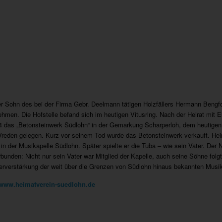
ter Sohn des bei der Firma Gebr. Deelmann tätigen Holzfällers Hermann Bengf
hmen. Die Hofstelle befand sich im heutigen Vitusring. Nach der Heirat mit 
4 das „Betonsteinwerk Südlohn“ in der Gemarkung Scharperloh, dem heutigen
reden gelegen. Kurz vor seinem Tod wurde das Betonsteinwerk verkauft. Hein
in der Musikapelle Südlohn. Später spielte er die Tuba – wie sein Vater. Der
bunden: Nicht nur sein Vater war Mitglied der Kapelle, auch seine Söhne folgt
erverstärkung der weit über die Grenzen von Südlohn hinaus bekannten Musik
 www.heimatverein-suedlohn.de