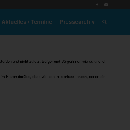
Aktuelles / Termine
Pressearchiv
torden und nicht zuletzt Bürger und Bürgerinnen wie du und ich:
im Klaren darüber, dass wir nicht alle erfasst haben, denen ein