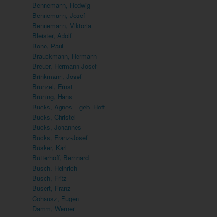
Bennemann, Hedwig
Bennemann, Josef
Bennemann, Viktoria
Bleister, Adolf
Bone, Paul
Brauckmann, Hermann
Breuer, Hermann-Josef
Brinkmann, Josef
Brunzel, Ernst
Brüning, Hans
Bucks, Agnes – geb. Hoff
Bucks, Christel
Bucks, Johannes
Bucks, Franz-Josef
Büsker, Karl
Bütterhoff, Bernhard
Busch, Heinrich
Busch, Fritz
Busert, Franz
Cohausz, Eugen
Damm, Werner