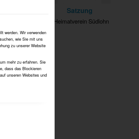
Satzung
vom Heimatverein Südlohn
e.V.
llt werden. Wir verwenden
suchen, wie Sie mit uns
iehung zu unserer Website
 um mehr zu erfahren. Sie
ie, dass das Blockieren
 auf unseren Websites und