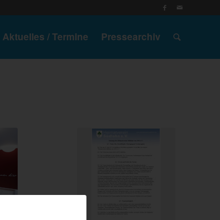
Aktuelles / Termine
Pressearchiv