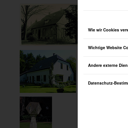
Wie wir Cookies ve
Wichtige Website C
Andere externe Dien
Datenschutz-Besti