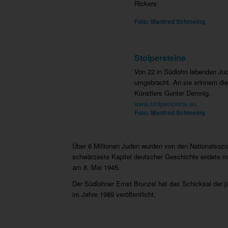
Rickers
Foto: Manfred Schmeing
Stolpersteine
Von 22 in Südlohn lebenden Jud
umgebracht. An sie erinnern die
Künstlers Gunter Demnig.
www.stolpersteine.eu
Foto: Manfred Schmeing
Über 6 Millionen Juden wurden von den Nationalsozia
schwärzeste Kapitel deutscher Geschichte endete mi
am 8. Mai 1945.
Der Südlohner Ernst Brunzel hat das Schicksal der 
im Jahre 1989 veröffentlicht.