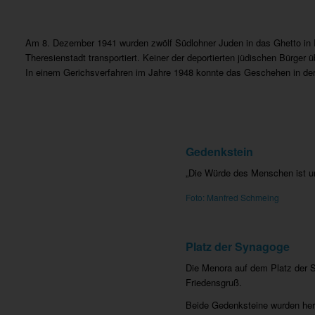
Am 8. Dezember 1941 wurden zwölf Südlohner Juden in das Ghetto in R
Theresienstadt transportiert. Keiner der deportierten jüdischen Bürger ü
In einem Gerichsverfahren im Jahre 1948 konnte das Geschehen in der
Gedenkstein
„Die Würde des Menschen ist u
Foto: Manfred Schmeing
Platz der Synagoge
Die Menora auf dem Platz der 
Friedensgruß.
Beide Gedenksteine wurden her