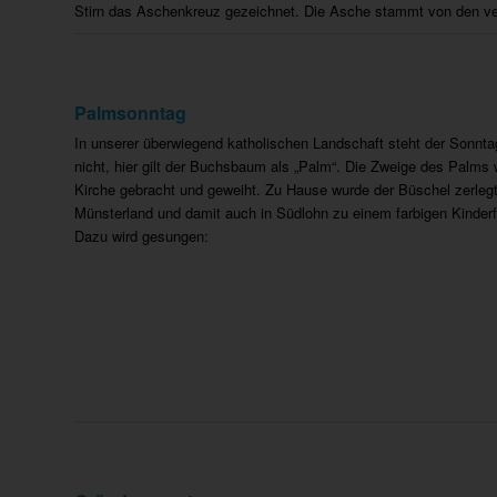
Stirn das Aschenkreuz gezeichnet. Die Asche stammt von den ve
Palmsonntag
In unserer überwiegend katholischen Landschaft steht der Sonnta
nicht, hier gilt der Buchsbaum als „Palm“. Die Zweige des Palm
Kirche gebracht und geweiht. Zu Hause wurde der Büschel zerleg
Münsterland und damit auch in Südlohn zu einem farbigen Kinder
Dazu wird gesungen: