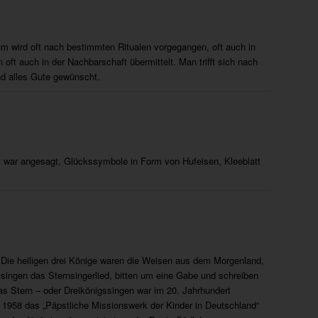
m wird oft nach bestimmten Ritualen vorgegangen, oft auch in
oft auch in der Nachbarschaft übermittelt. Man trifft sich nach
nd alles Gute gewünscht.
ft war angesagt, Glückssymbole in Form von Hufeisen, Kleeblatt
. Die heiligen drei Könige waren die Weisen aus dem Morgenland,
singen das Sternsingerlied, bitten um eine Gabe und schreiben
s Stern – oder Dreikönigssingen war im 20. Jahrhundert
 1958 das „Päpstliche Missionswerk der Kinder in Deutschland“