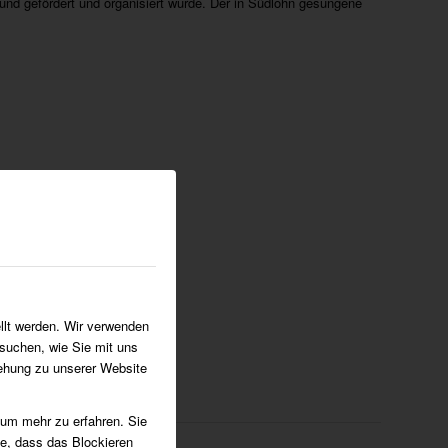
und gefördert und organisiert wurde. Der in Südlohn gesungene
llt werden. Wir verwenden
suchen, wie Sie mit uns
iehung zu unserer Website
 um mehr zu erfahren. Sie
ie, dass das Blockieren