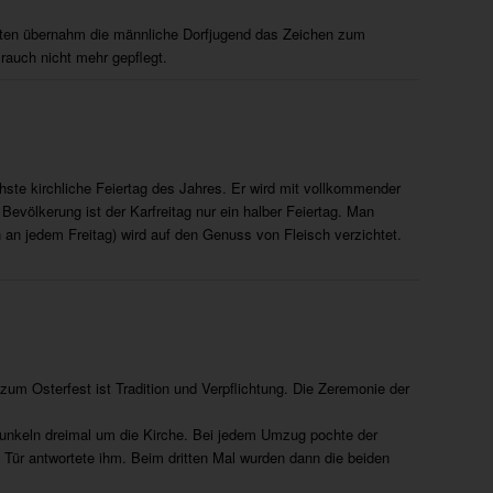
ten übernahm die männliche Dorfjugend das Zeichen zum
rauch nicht mehr gepflegt.
chste kirchliche Feiertag des Jahres. Er wird mit vollkommender
evölkerung ist der Karfreitag nur ein halber Feiertag. Man
en an jedem Freitag) wird auf den Genuss von Fleisch verzichtet.
zum Osterfest ist Tradition und Verpflichtung. Die Zeremonie der
Dunkeln dreimal um die Kirche. Bei jedem Umzug pochte der
 Tür antwortete ihm. Beim dritten Mal wurden dann die beiden