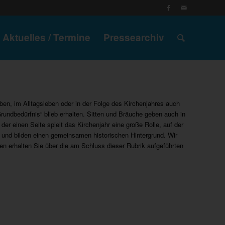
Aktuelles / Termine
Pressearchiv
en, im Alltagsleben oder in der Folge des Kirchenjahres auch
Grundbedürfnis“ blieb erhalten. Sitten und Bräuche geben auch in
er einen Seite spielt das Kirchenjahr eine große Rolle, auf der
 und bilden einen gemeinsamen historischen Hintergrund. Wir
en erhalten Sie über die am Schluss dieser Rubrik aufgeführten