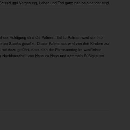
Schuld und Vergebung, Leben und Tod ganz nah beieinander sind.
bol der Huldigung sind die Palmen. Echte Palmen wachsen hier
rten Stocks gesetzt. Dieser Palmstock wird von den Kindern zur
 hat dazu geführt, dass sich der Palmsonntag im westlichen
der Nachbarschaft von Haus zu Haus und sammeln Süßigkeiten.