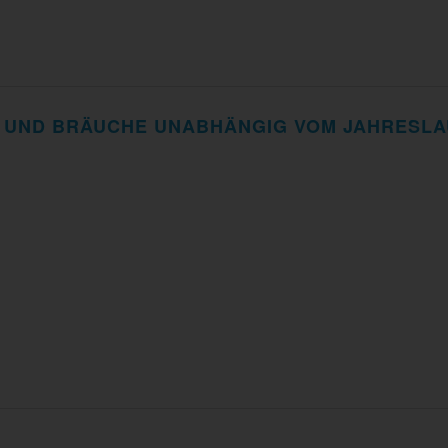
 UND BRÄUCHE UNABHÄNGIG VOM JAHRESLA