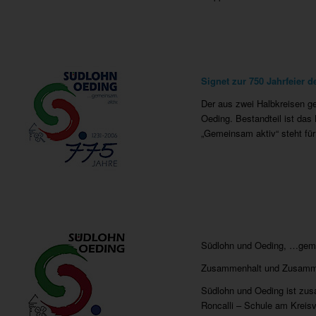
Signet zur 750 Jahrfeier 
Der aus zwei Halbkreisen ge
Oeding. Bestandteil ist da
„Gemeinsam aktiv“ steht f
Südlohn und Oeding, …geme
Zusammenhalt und Zusammena
Südlohn und Oeding ist zus
Roncalli – Schule am Kreis