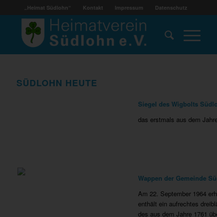
„Heimat Südlohn“
Kontakt
Impressum
Datenschutz
SÜDLOHN HEUTE
Siegel des Wigbolts Südl
das erstmals aus dem Jahre 1
Wappen der Gemeinde Sü
Am 22. September 1964 erh
enthält ein aufrechtes dreib
des aus dem Jahre 1761 üb