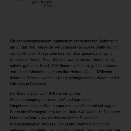
Mit der bedingungslosen Kapitulation der deutschen Wehrmacht
am 8. Mai 1945 wurde der weltumfassende zweite Weltkrieg mit
ca. 55 Millionen Kriegstoten beendet. Das ganze Land lag in
Schutt und Asche. Auch Südlohn war durch den Bombenkrieg
schwer getroffen. Rund 12 Millionen evakuierte, geflüchtete und
vertriebene Menschen verloren ihre Heimat. Ca. 11 Millionen
deutsche Soldaten waren in Kriegsgefangenschaft, davon rund 3
Millionen in Russland.
Der Marshallplan von 1948 war ein großes
Wiederaufbauprogramm der USA und kam dem
kriegsbeschädigten Westeuropa und auch Deutschland zugute.
Durch die Währungsreform am 21. Juni 1948 wurde die Deutsche
Mark eingeführt. 1949 wurden die letzten Südlohner
Kriegsgefangenen Andreas Göring und Bernhard Krüchting
entlassen und kehrten nach Südlohn zurück. Schon 1946 war der