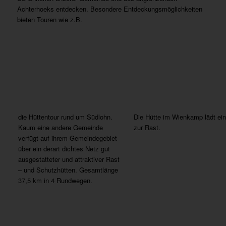
Achterhoeks entdecken. Besondere Entdeckungsmöglichkeiten
bieten Touren wie z.B.
die Hüttentour rund um Südlohn.
Die Hütte im Wienkamp lädt ein
Kaum eine andere Gemeinde
zur Rast.
verfügt auf ihrem Gemeindegebiet
über ein derart dichtes Netz gut
ausgestatteter und attraktiver Rast
– und Schutzhütten. Gesamtlänge
37,5 km in 4 Rundwegen.