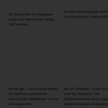
Auf dem Kommiesenpatt wurde 
Die Schutzhütte im Ebbinghook
vom Heimatverein Oeding 2007 e
wurde vom Heimatverein Oeding
2007 errichtet.
auf der agri – cultura Route erleben
die 100 Schlösser – Route ist d
Sie idyllische Landschaften
unter den Radtouren“. Ein
zwischen den Niederlanden und der
Radwandererlebnis durch unser
Grenzregion des
abwechslungsreiche Kulturlands