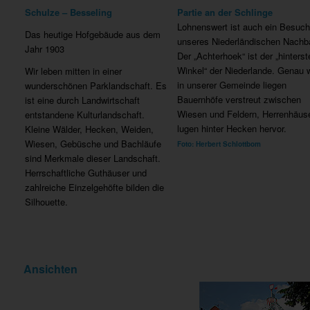
Schulze – Besseling
Partie an der Schlinge
Lohnenswert ist auch ein Besuch
Das heutige Hofgebäude aus dem
unseres Niederländischen Nachb
Jahr 1903
Der „Achterhoek“ ist der „hinterst
Winkel“ der Niederlande. Genau 
Wir leben mitten in einer
in unserer Gemeinde liegen
wunderschönen Parklandschaft. Es
Bauernhöfe verstreut zwischen
ist eine durch Landwirtschaft
Wiesen und Feldern, Herrenhäus
entstandene Kulturlandschaft.
lugen hinter Hecken hervor.
Kleine Wälder, Hecken, Weiden,
Wiesen, Gebüsche und Bachläufe
Foto: Herbert Schlottbom
sind Merkmale dieser Landschaft.
Herrschaftliche Guthäuser und
zahlreiche Einzelgehöfte bilden die
Silhouette.
Ansichten