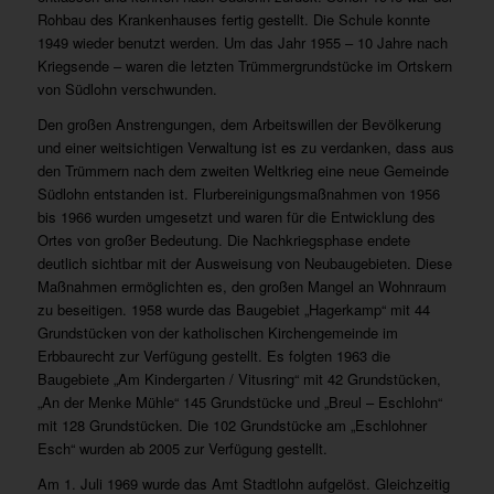
Rohbau des Krankenhauses fertig gestellt. Die Schule konnte
1949 wieder benutzt werden. Um das Jahr 1955 – 10 Jahre nach
Kriegsende – waren die letzten Trümmergrundstücke im Ortskern
von Südlohn verschwunden.
Den großen Anstrengungen, dem Arbeitswillen der Bevölkerung
und einer weitsichtigen Verwaltung ist es zu verdanken, dass aus
den Trümmern nach dem zweiten Weltkrieg eine neue Gemeinde
Südlohn entstanden ist. Flurbereinigungsmaßnahmen von 1956
bis 1966 wurden umgesetzt und waren für die Entwicklung des
Ortes von großer Bedeutung. Die Nachkriegsphase endete
deutlich sichtbar mit der Ausweisung von Neubaugebieten. Diese
Maßnahmen ermöglichten es, den großen Mangel an Wohnraum
zu beseitigen. 1958 wurde das Baugebiet „Hagerkamp“ mit 44
Grundstücken von der katholischen Kirchengemeinde im
Erbbaurecht zur Verfügung gestellt. Es folgten 1963 die
Baugebiete „Am Kindergarten / Vitusring“ mit 42 Grundstücken,
„An der Menke Mühle“ 145 Grundstücke und „Breul – Eschlohn“
mit 128 Grundstücken. Die 102 Grundstücke am „Eschlohner
Esch“ wurden ab 2005 zur Verfügung gestellt.
Am 1. Juli 1969 wurde das Amt Stadtlohn aufgelöst. Gleichzeitig