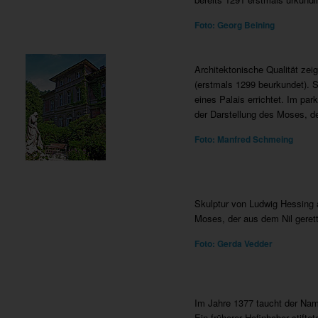
Foto: Georg Beining
Architektonische Qualität zei
(erstmals 1299 beurkundet). S
eines Palais errichtet. Im pa
der Darstellung des Moses, de
Foto: Manfred Schmeing
Skulptur von Ludwig Hessing 
Moses, der aus dem Nil gerett
Foto: Gerda Vedder
Im Jahre 1377 taucht der Nam
Ein früherer Hofinhaber stifte