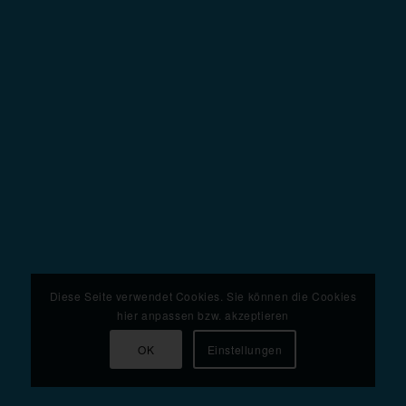
Diese Seite verwendet Cookies. Sie können die Cookies
hier anpassen bzw. akzeptieren
OK
Einstellungen