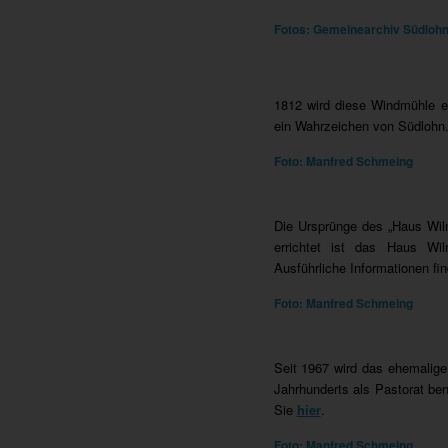
Fotos: Gemeinearchiv Südloh
1812 wird diese Windmühle e
ein Wahrzeichen von Südlohn.
Foto: Manfred Schmeing
Die Ursprünge des „Haus Wil
errichtet ist das Haus Wil
Ausführliche Informationen fi
Foto: Manfred Schmeing
Seit 1967 wird das ehemalig
Jahrhunderts als Pastorat be
Sie
hier
.
Foto: Manfred Schmeing