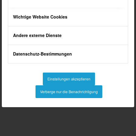
Nachfolgend finden Sie das Buch als Online-Blätterausgabe:
Wichtige Website Cookies
Andere externe Dienste
Datenschutz-Bestimmungen
Einstellungen akzeptieren
Verberge nur die Benachrichtigung