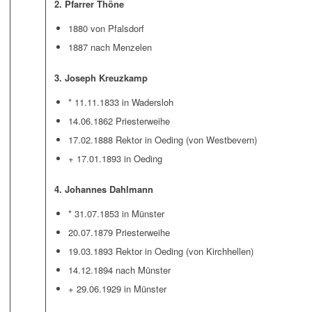
2. Pfarrer Thöne
1880 von Pfalsdorf
1887 nach Menzelen
3. Joseph Kreuzkamp
* 11.11.1833 in Wadersloh
14.06.1862 Priesterweihe
17.02.1888 Rektor in Oeding (von Westbevern)
+ 17.01.1893 in Oeding
4. Johannes Dahlmann
* 31.07.1853 in Münster
20.07.1879 Priesterweihe
19.03.1893 Rektor in Oeding (von Kirchhellen)
14.12.1894 nach Münster
+ 29.06.1929 in Münster