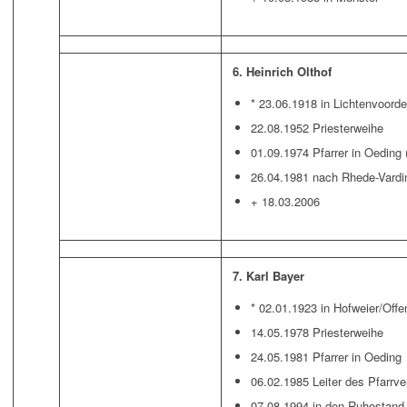
6. Heinrich Olthof
* 23.06.1918 in Lichtenvoord
22.08.1952 Priesterweihe
01.09.1974 Pfarrer in Oeding
26.04.1981 nach Rhede-Vardi
+ 18.03.2006
7. Karl Bayer
* 02.01.1923 in Hofweier/Offe
14.05.1978 Priesterweihe
24.05.1981 Pfarrer in Oeding
06.02.1985 Leiter des Pfarrv
07.08.1994 in den Ruhestand