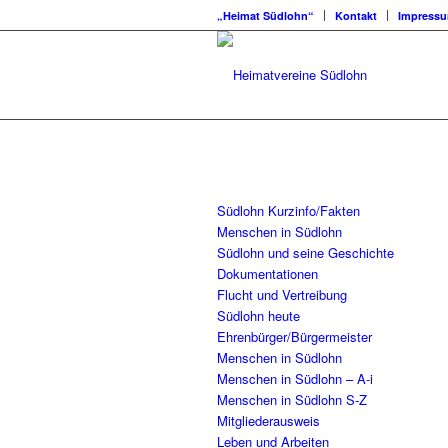
„Heimat Südlohn“
Kontakt
Impress
Südlohn Kurzinfo/Fakten
Menschen in Südlohn
Südlohn und seine Geschichte
Dokumentationen
Flucht und Vertreibung
Südlohn heute
Ehrenbürger/Bürgermeister
Menschen in Südlohn
Menschen in Südlohn – A-i
Menschen in Südlohn S-Z
Mitgliederausweis
Leben und Arbeiten