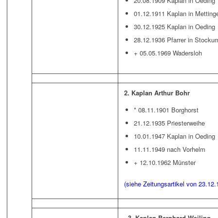
20.08.1909 Kaplan in Oeding
01.12.1911 Kaplan in Metting
30.12.1925 Kaplan in Oeding
28.12.1936 Pfarrer in Stocku
+ 05.05.1969 Wadersloh
2. Kaplan Arthur Bohr
* 08.11.1901 Borghorst
21.12.1935 Priesterweihe
10.01.1947 Kaplan in Oeding
11.11.1949 nach Vorhelm
+ 12.10.1962 Münster
(siehe Zeitungsartikel von 23.12.
3. Kaplan Bernhard Weiling