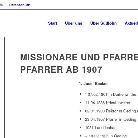
um
Datenschutz
Start
Über uns
Über Südlohn
Aktuel
MISSIONARE UND PFARR
PFARRER AB 1907
1. Josef Becker
* 07.02.1861 in Borkenwirthe
11.04.1886 Priesterweihe
02.01.1903 Rektor in Oeding (
23.04.1907 Pfarrer in Oeding
1931 Landdechant
+ 10.02.1935 in Oeding