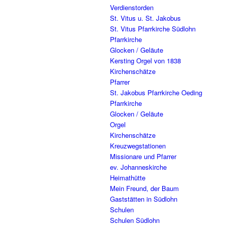
Verdienstorden
St. Vitus u. St. Jakobus
St. Vitus Pfarrkirche Südlohn
Pfarrkirche
Glocken / Geläute
Kersting Orgel von 1838
Kirchenschätze
Pfarrer
St. Jakobus Pfarrkirche Oeding
Pfarrkirche
Glocken / Geläute
Orgel
Kirchenschätze
Kreuzwegstationen
Missionare und Pfarrer
ev. Johanneskirche
Heimathütte
Mein Freund, der Baum
Gaststätten in Südlohn
Schulen
Schulen Südlohn