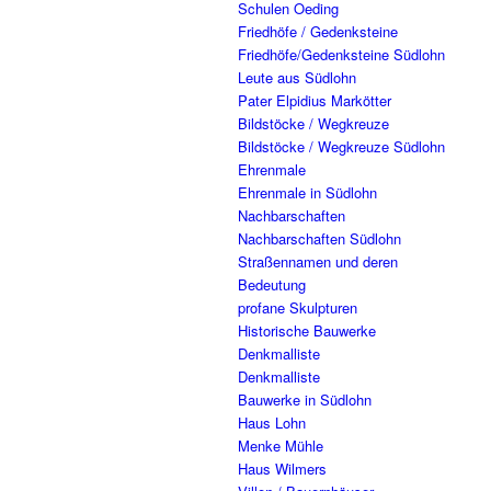
Schulen Oeding
Friedhöfe / Gedenksteine
Friedhöfe/Gedenksteine Südlohn
Leute aus Südlohn
Pater Elpidius Markötter
Bildstöcke / Wegkreuze
Bildstöcke / Wegkreuze Südlohn
Ehrenmale
Ehrenmale in Südlohn
Nachbarschaften
Nachbarschaften Südlohn
Straßennamen und deren
Bedeutung
profane Skulpturen
Historische Bauwerke
Denkmalliste
Denkmalliste
Bauwerke in Südlohn
Haus Lohn
Menke Mühle
Haus Wilmers