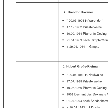
4. Theodor Hövener
* 20.03.1908 in Warendorf
17.12.1932 Priesterweihe
30.09.1954 Pfarrer in Oeding
21.04.1959 nach Gimpte/Mün
+ 29.03.1964 in Gimpte
5. Hubert Große-Kleimann
* 09.04.1912 in Nordwalde
17.07.1938 Priesterweihe
19.06.1959 Pfarrer in Oeding
1969 Dechant des Dekanats 
21.07.1974 nach Sendenhors
+ 10.08.1983 in Münster