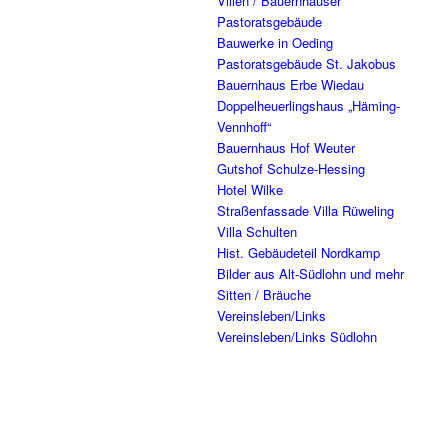
Villen / Bauernhäuser
Pastoratsgebäude
Bauwerke in Oeding
Pastoratsgebäude St. Jakobus
Bauernhaus Erbe Wiedau
Doppelheuerlingshaus „Häming-
Vennhoff“
Bauernhaus Hof Weuter
Gutshof Schulze-Hessing
Hotel Wilke
Straßenfassade Villa Rüweling
Villa Schulten
Hist. Gebäudeteil Nordkamp
Bilder aus Alt-Südlohn und mehr
Sitten / Bräuche
Vereinsleben/Links
Vereinsleben/Links Südlohn