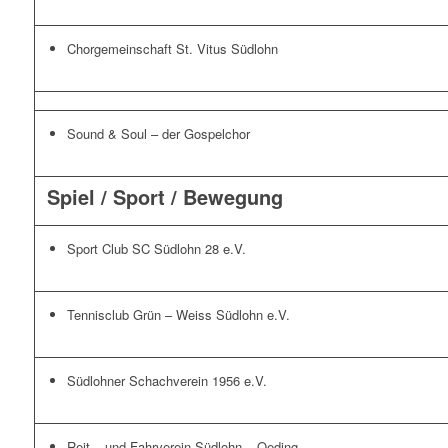
Chorgemeinschaft St. Vitus Südlohn
Sound & Soul –
der Gospelchor
Spiel / Sport / Bewegung
Sport Club SC Südlohn 28 e.V.
Tennisclub Grün – Weiss Südlohn e.V.
Südlohner Schachverein 1956 e.V.
Reit – und Fahrverein Südlohn – Oeding