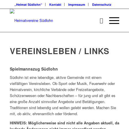
„Heimat Südlohn“
Kontakt
Impressum
Datenschutz
VEREINSLEBEN / LINKS
Spielmannszug Südlohn
Südlohn ist eine lebendige, aktive Gemeinde mit einem
vielfältigen Vereinsleben. Ob Sport oder Musik, Feuerwehr oder
Heimatverein, kirchliche Verbände oder Freizeitangebote,
Schützenwesen oder Nachbarschaften – für jung und alt gibt es
eine große Anzahl sinnvoller Angebote und Betätigungen.
Traditionen sind lebendig und wollen gelebt werden. Machen Sie
mit, ob aktiv, ehrenamtlich oder fördernd.
HINWEIS: Möglicherweise sind nicht alle Angaben aktuell, da
laufende Änderungen nicht immer eingepflegt werden