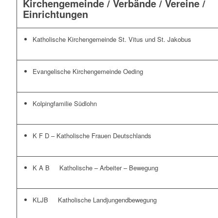
Kirchengemeinde / Verbände / Vereine /
Einrichtungen
Katholische Kirchengemeinde
St. Vitus und St. Jakobus
Evangelische Kirchengemeinde Oeding
Kolpingfamilie Südlohn
K F D – Katholische Frauen Deutschlands
K A B
Katholische – Arbeiter – Bewegung
KLJB
Katholische
Landjungendbewegung