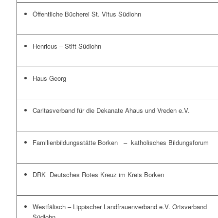
Öffentliche Bücherei St. Vitus Südlohn
Henricus – Stift Südlohn
Haus Georg
Caritasverband für die Dekanate Ahaus und Vreden e.V.
Familienbildungsstätte Borken
–
katholisches Bildungsforum
DRK
Deutsches Rotes Kreuz i
m Kreis Borken
Westfälisch – Lippischer Landfrauenverband e.V. Ortsverband
Südlohn