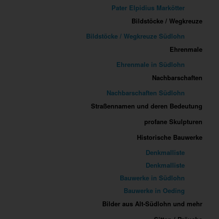
Pater Elpidius Markötter
Bildstöcke / Wegkreuze
Bildstöcke / Wegkreuze Südlohn
Ehrenmale
Ehrenmale in Südlohn
Nachbarschaften
Nachbarschaften Südlohn
Straßennamen und deren Bedeutung
profane Skulpturen
Historische Bauwerke
Denkmalliste
Denkmalliste
Bauwerke in Südlohn
Bauwerke in Oeding
Bilder aus Alt-Südlohn und mehr