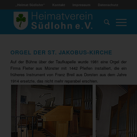
„Heimat Südlohn“
Kontakt
Impressum
Datenschutz
ORGEL DER ST. JAKOBUS-KIRCHE
Auf der Bühne über der Taufkapelle wurde 1981 eine Orgel der
Firma Fleiter aus Münster mit 1442 Pfeifen in­stalliert, die ein
früheres Instrument von Franz Breil aus Dorsten aus dem Jahre
1914 ersetzte, das nicht mehr re­parabel erschien.