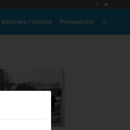
Aktuelles / Termine
Pressearchiv