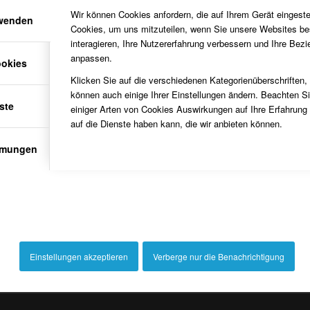
Wir können Cookies anfordern, die auf Ihrem Gerät eingeste
Gerhard Rüwel
rwenden
Cookies, um uns mitzuteilen, wenn Sie unsere Websites be
interagieren, Ihre Nutzererfahrung verbessern und Ihre Bez
anpassen.
ookies
Klicken Sie auf die verschiedenen Kategorienüberschriften,
können auch einige Ihrer Einstellungen ändern. Beachten S
ste
einiger Arten von Cookies Auswirkungen auf Ihre Erfahrung
auf die Dienste haben kann, die wir anbieten können.
mmungen
Heutige Ansic
Einstellungen akzeptieren
Verberge nur die Benachrichtigung