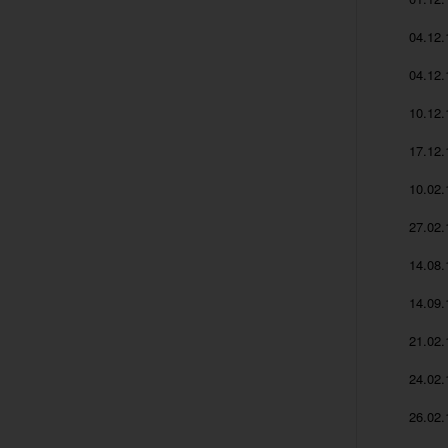
04.12.
04.12.
10.12.
17.12.
10.02.
27.02.
14.08.
14.09.
21.02.
24.02.
26.02.