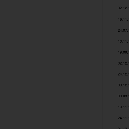
02.12.
19.11.
24.07.
10.11.
19.09.
02.12.
24.12.
03.12.
30.03.
19.11.
24.11.
01.12.