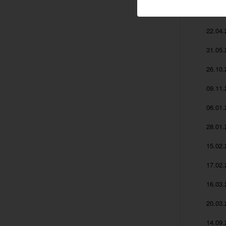
16.04.
22.04.
31.05.
26.10.
09.11.
06.01.
28.01.
15.02.
17.02.
16.03.
20.03.
14.09.