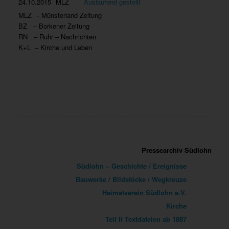
24.10.2015
MLZ
Auslaufend gestellt
MLZ – Münsterland Zeitung
BZ – Borkener Zeitung
RN – Ruhr – Nachrichten
K+L – Kirche und Leben
Pressearchiv Südlohn
Südlohn – Geschichte / Ereignisse
Bauwerke / Bildstöcke / Wegkreuze
Heimatverein Südlohn e.V.
Kirche
Teil II Textdateien ab 1887