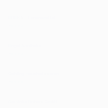
EDEKA – Lebensmittel
Weiterlesen
Engel Apotheke
Weiterlesen
Gehling Haushaltswaren
Weiterlesen
Getränke Robers GmbH