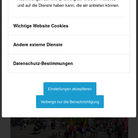
und auf die Dienste haben kann, die wir anbieten können.
Wichtige Website Cookies
Andere externe Dienste
Datenschutz-Bestimmungen
"Blütenträume" von Anne Rexing runden das Angebot ab.
Einstellungen akzeptieren
Verberge nur die Benachrichtigung