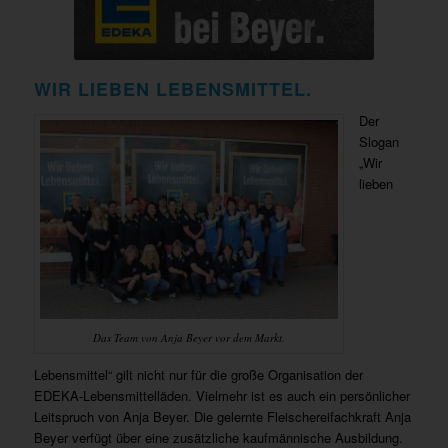
WIR LIEBEN LEBENSMITTEL.
Der
Slogan
„Wir
lieben
Das Team von Anja Beyer vor dem Markt.
Lebensmittel“ gilt nicht nur für die große Organisation der
EDEKA-Lebensmittelläden. Vielmehr ist es auch ein persönlicher
Leitspruch von Anja Beyer. Die gelernte Fleischereifachkraft Anja
Beyer verfügt über eine zusätzliche kaufmännische Ausbildung.