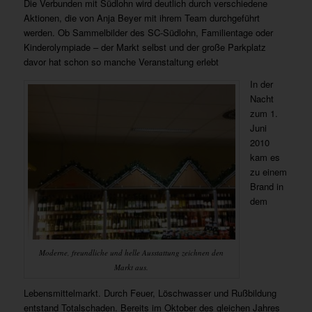
Die Verbunden mit Südlohn wird deutlich durch verschiedene
Aktionen, die von Anja Beyer mit ihrem Team durchgeführt
werden. Ob Sammelbilder des SC-Südlohn, Familientage oder
Kinderolympiade – der Markt selbst und der große Parkplatz
davor hat schon so manche Veranstaltung erlebt
In der
Nacht
zum 1.
Juni
2010
kam es
zu einem
Brand in
dem
Moderne, freundliche und helle Ausstattung zeichnen den
Markt aus.
Lebensmittelmarkt. Durch Feuer, Löschwasser und Rußbildung
entstand Totalschaden. Bereits im Oktober des gleichen Jahres