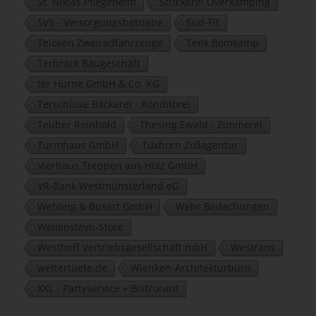
St. Niklas Pflegeheim
Strickerei Overkämping
SVS - Versorgungsbetriebe
Süd-Fit
Telöken Zweiradfahrzeuge
Tenk Bomkamp
Terbrack Baugeschäft
ter Hürne GmbH & Co. KG
Terschluse Bäckerei - Konditorei
Teuber Reinhold
Thesing Ewald - Zimmerei
Turmhaus GmbH
Tuxhorn Zollagentur
Vierhaus Treppen aus Holz GmbH
VR-Bank Westmünsterland eG
Wehling & Busert GmbH
Wehr Bedachungen
Wellensteyn-Store
Westhoff Vertriebsgesellschaft mbH
Westrans
wettertuete.de
Wienken-Architekturbüro
XXL - Partyservice + Bistrorant