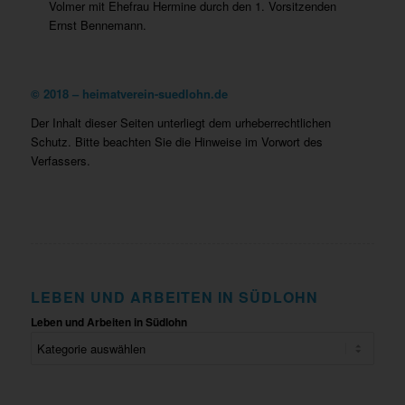
Volmer mit Ehefrau Hermine durch den 1. Vorsitzenden
Ernst Bennemann.
©
2018 – heimatverein-suedlohn.de
Der Inhalt dieser Seiten unterliegt dem urheberrechtlichen
Schutz. Bitte beachten Sie die Hinweise im Vorwort des
Verfassers.
LEBEN UND ARBEITEN IN SÜDLOHN
Leben und Arbeiten in Südlohn