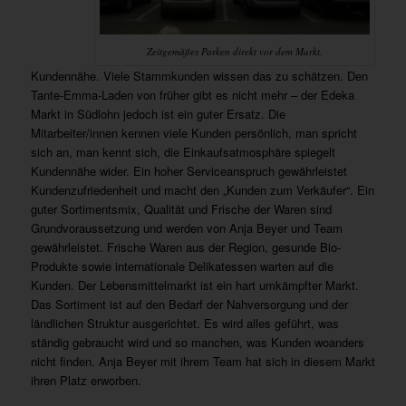
Zeitgemäßes Parken direkt vor dem Markt.
Kundennähe. Viele Stammkunden wissen das zu schätzen. Den
Tante-Emma-Laden von früher gibt es nicht mehr – der Edeka
Markt in Südlohn jedoch ist ein guter Ersatz. Die
Mitarbeiter/innen kennen viele Kunden persönlich, man spricht
sich an, man kennt sich, die Einkaufsatmosphäre spiegelt
Kundennähe wider. Ein hoher Serviceanspruch gewährleistet
Kundenzufriedenheit und macht den „Kunden zum Verkäufer“. Ein
guter Sortimentsmix, Qualität und Frische der Waren sind
Grundvoraussetzung und werden von Anja Beyer und Team
gewährleistet. Frische Waren aus der Region, gesunde Bio-
Produkte sowie internationale Delikatessen warten auf die
Kunden. Der Lebensmittelmarkt ist ein hart umkämpfter Markt.
Das Sortiment ist auf den Bedarf der Nahversorgung und der
ländlichen Struktur ausgerichtet. Es wird alles geführt, was
ständig gebraucht wird und so manchen, was Kunden woanders
nicht finden. Anja Beyer mit ihrem Team hat sich in diesem Markt
ihren Platz erworben.