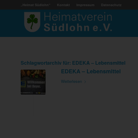
„Heimat Südlohn“
Kontakt
Impressum
Datenschutz
Schlagwortarchiv für:
EDEKA – Lebensmittel
EDEKA – Lebensmittel
Weiterlesen