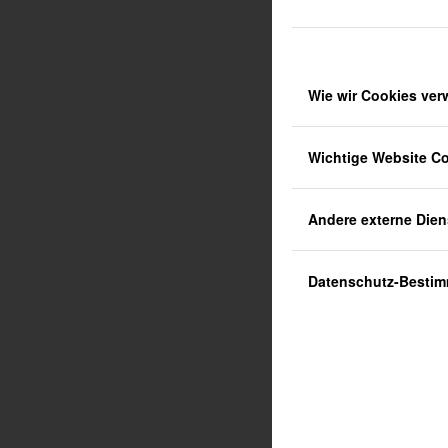
Wie wir Cookies ve
Wichtige Website C
Andere externe Dien
Datenschutz-Besti