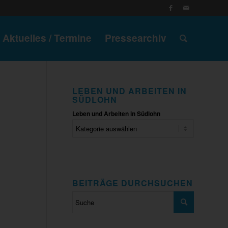
Aktuelles / Termine
Pressearchiv
LEBEN UND ARBEITEN IN
SÜDLOHN
Leben und Arbeiten in Südlohn
BEITRÄGE DURCHSUCHEN