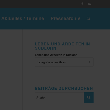
Aktuelles / Termine
Pressearchiv
LEBEN UND ARBEITEN IN
SÜDLOHN
Leben und Arbeiten in Südlohn
BEITRÄGE DURCHSUCHEN