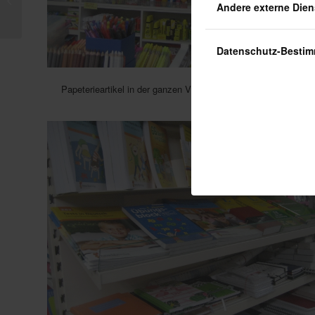
Andere externe Dien
Datenschutz-Besti
Papeterieartikel in der ganzen Vielfalt!