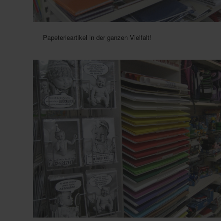
Papeterieartikel in der ganzen Vielfalt!