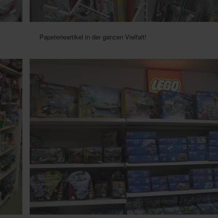
Papeterieartikel in der ganzen Vielfalt!