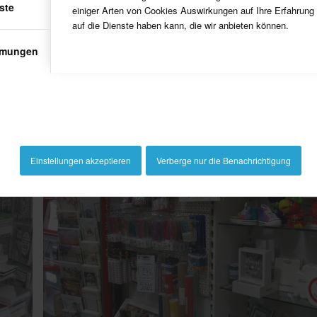
ste
einiger Arten von Cookies Auswirkungen auf Ihre Erfahrung
auf die Dienste haben kann, die wir anbieten können.
mmungen
Papeterieartikel in der ganzen Vielfalt!
Einstellungen akzeptieren
Verberge nur die Benachrichtigung