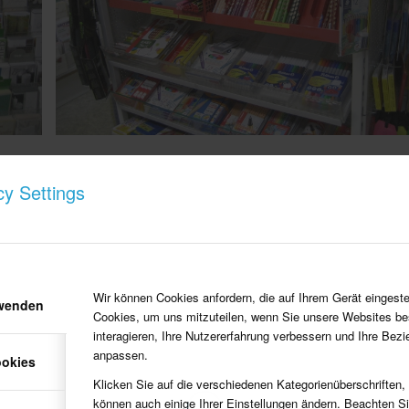
Papeterieartikel in der ganzen Vielfalt!
cy Settings
Wir können Cookies anfordern, die auf Ihrem Gerät eingeste
rwenden
Cookies, um uns mitzuteilen, wenn Sie unsere Websites be
interagieren, Ihre Nutzererfahrung verbessern und Ihre Bez
anpassen.
ookies
Klicken Sie auf die verschiedenen Kategorienüberschriften,
können auch einige Ihrer Einstellungen ändern. Beachten S