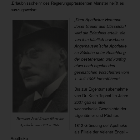
„Erlaubnisschein“ des Regierungspräsidenten Münster heißt es
auszugsweise:
„Dem Apotheker Hermann
Josef Breuer aus Düsseldorf
wird die Erlaubnis erteilt, die
von ihm käuflich erworbene
Angerhausen´sche Apotheke
zu Südlohn unter Beachtung
der bestehenden und künftig
etwa noch ergehenden
gesetzlichen Vorschriften vom
1. Juli 1905 fortzuführen“.
Bis zur Eigentumsübernahme
von Dr. Karin Tophof im Jahre
2007 gab es eine
wechselvolle Geschichte der
Eigentümer und Pächter:
Hermann-Josef Breuer führte die
1812 Gründung der Apotheke
Apotheke von 1905 – 1941
als Filiale der Velener Engel –
Apotheke