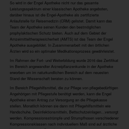
So wird in der Engel Apotheke nicht nur das gesamte
Leistungsspektrum einer klassischen Apotheke angeboten,
darüber hinaus ist die Engel-Apotheke als zertifizierte
Anlaufstelle für Reisemedizin (CRM) gelistet. Damit kann das
Team der Apotheke seinen Kunden den bestmöglichen
prophylaktischen Schutz bieten. Auch auf dem Gebiet der
Arnzeimitteltherapiesicherheit (AMTS) ist das Team der Engel
Apotheke ausgebildet. In Zusammenarbeit mit den örtlichen
Ärzten wird so ein optimaler Medikationsprozess gewährleistet.
Im Rahmen der Fort- und Weiterbildung wurde 2016 das Zertifikat
im Bereich angewandter Arzneipflanzenkunde in der Apotheke
erworben um im naturkundlichen Bereich auf dem neuesten
Stand der Wissenschaft beraten zu können.
Im Bereich Pflegehilfsmittel, die zur Pflege von pflegebedürftigen
Angehörigen mit Pflegestufe benötigt werden, kann die Engel
Apotheke einen Antrag zur Versorgung an die Pflegekasse
stellen. Monatlich können sie dann mit Pflegehilfsmitteln wie
Handschuhe, Desinfektionsmitteln, Bettschutzeinlagen…versorgt
werden. Kompressionsstrümpfe und Strumpfhosen verschiedener
Kompressionsklassen nach individuellem Maß sind auf ärztliche