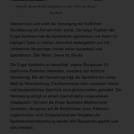
Frau Dr. Karin Tophof übernahm im Jahr 2007 die Engel-
Apotheke.
übernommen und stellt die Versorgung der Südlohner
Bevölkerung mit Arzneimitteln sicher. Die lange Tradition der
Engel Apotheke hat die Apothekerin gemeinsam mit ihrem 12-
köpfigen Team im letzten Jahrzehnt weitergeführt und mit
zahlreichen Neuerungen immer weiter ausgebaut und
spezialisiert. Das Motto: Gerne für Sie da!
Die Engel Apotheke ist berechtigt, eigene Rezepturen für
bestimmte Patienten herstellen, meistens auf ärztliche
Verordnung. Bei der Herstellung trägt die Apotheke ein hohes
Maß an Verantwortung: Fachkenntnisse nach neuestem Stand
und handwerkliches Geschick sind gleichermaßen gefordert. Die
Herstellung erfolgt an einem speziell dafür vorgesehenen
Arbeitsplatz. So kann die Engel Apotheke Medikamente
herstellen, die genau auf die Bedürfnisse eines Patienten
zugeschnitten sind. Entsprechend den Vorgaben der
Apothekerbetriebsordnung werden alle Rezepturen geprüft und
dokumentiert.