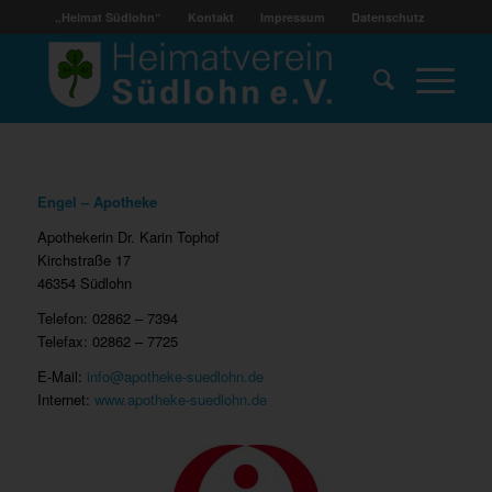
„Heimat Südlohn“
Kontakt
Impressum
Datenschutz
Engel – Apotheke
Apothekerin Dr. Karin Tophof
Kirchstraße 17
46354 Südlohn
Telefon: 02862 – 7394
Telefax: 02862 – 7725
E-Mail:
info@apotheke-suedlohn.de
Internet:
www.apotheke-suedlohn.de