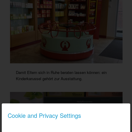
Damit Eltern sich in Ruhe beraten lassen können: ein
Kinderkarussel gehört zur Ausstattung.
Cookie and Privacy Settings