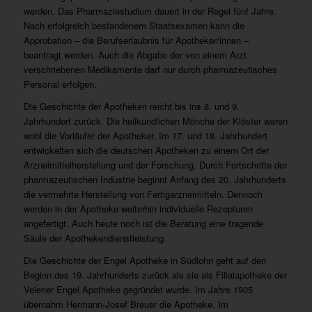
werden. Das Pharmaziestudium dauert in der Regel fünf Jahre.
Nach erfolgreich bestandenem Staatsexamen kann die
Approbation – die Berufserlaubnis für Apotheker/innen –
beantragt werden. Auch die Abgabe der von einem Arzt
verschriebenen Medikamente darf nur durch pharmazeutisches
Personal erfolgen.
Die Geschichte der Apotheken reicht bis ins 8. und 9.
Jahrhundert zurück. Die heilkundlichen Mönche der Klöster waren
wohl die Vorläufer der Apotheker. Im 17. und 18. Jahrhundert
entwickelten sich die deutschen Apotheken zu einem Ort der
Arzneimittelherstellung und der Forschung. Durch Fortschritte der
pharmazeutischen Industrie beginnt Anfang des 20. Jahrhunderts
die vermehrte Herstellung von Fertigarzneimitteln. Dennoch
werden in der Apotheke weiterhin individuelle Rezepturen
angefertigt. Auch heute noch ist die Beratung eine tragende
Säule der Apothekendienstleistung.
Die Geschichte der Engel Apotheke in Südlohn geht auf den
Beginn des 19. Jahrhunderts zurück als sie als Filialapotheke der
Velener Engel Apotheke gegründet wurde. Im Jahre 1905
übernahm Hermann-Josef Breuer die Apotheke. Im