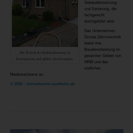
Gebäudetrocknung
und Sanierung, die
fachgerecht
durchgeführt wird.
Das Unternehmen
Dziuba Dämmtechnik
bietet ihre
Baudienstleistung im
Die Technik der Einblasdämmung ist
gesamten Gebiet von
kostengünstig und effektiv gleichermaßen.
NRW und des
südlichen
Niedersachsens an.
© 2020 – heimatverein-suedlohn.de