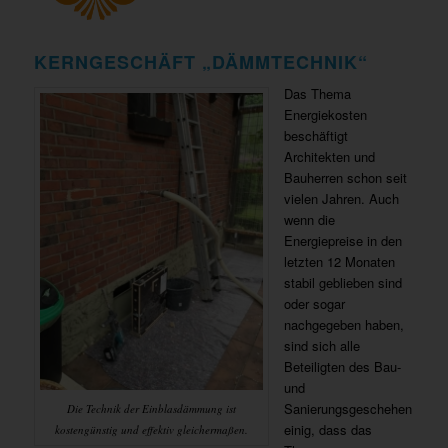
KERNGESCHÄFT „DÄMMTECHNIK“
Das Thema
Energiekosten
beschäftigt
Architekten und
Bauherren schon seit
vielen Jahren. Auch
wenn die
Energiepreise in den
letzten 12 Monaten
stabil geblieben sind
oder sogar
nachgegeben haben,
sind sich alle
Beteiligten des Bau-
und
Sanierungsgeschehen
Die Technik der Einblasdämmung ist
einig, dass das
kostengünstig und effektiv gleichermaßen.