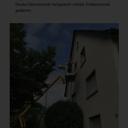
Dziuba-Dämmtechnik fachgerecht mittells Einblastechnik
gedämmt.