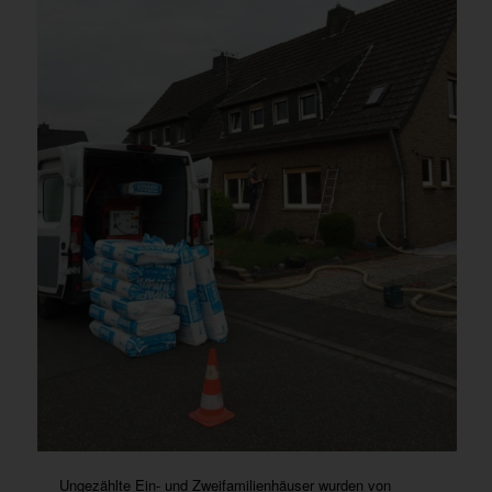
Ungezählte Ein- und Zweifamilienhäuser wurden von