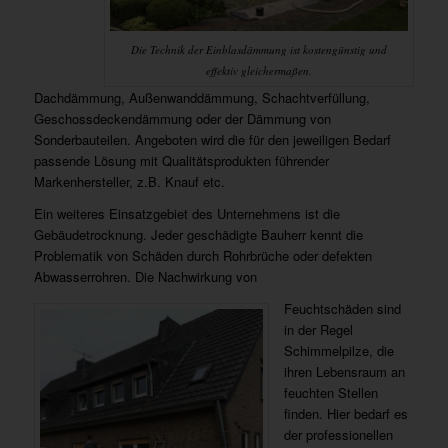
Die Technik der Einblasdämmung ist kostengünstig und
effektiv gleichermaßen.
Dachdämmung, Außenwanddämmung, Schachtverfüllung,
Geschossdeckendämmung oder der Dämmung von
Sonderbauteilen. Angeboten wird die für den jeweiligen Bedarf
passende Lösung mit Qualitätsprodukten führender
Markenhersteller, z.B. Knauf etc.
Ein weiteres Einsatzgebiet des Unternehmens ist die
Gebäudetrocknung. Jeder geschädigte Bauherr kennt die
Problematik von Schäden durch Rohrbrüche oder defekten
Abwasserrohren. Die Nachwirkung von
Feuchtschäden sind
in der Regel
Schimmelpilze, die
ihren Lebensraum an
feuchten Stellen
finden. Hier bedarf es
der professionellen