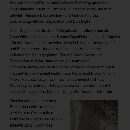
des von Manfred Dziuba und Andreas Tepferd gegründeten
Unternehmens. Nicht in Holz oder Kunststoff wurde und wird
gebohrt. Massive Betondecken- und Wände sind das
Bearbeitungsfeld der Sägeblätter und Bohrköpfe.
Beim Begehen der im Jahr 2000 gebauten Halle werden die
Geschäftsmodelle sichtbar: Beton-Sägeblätter in allen Größen bis
180 cm Durchmesser, massive Betonbohrköpfe, Trockengeräte
und Einblastechnik für das Ausfüllen von Hohlräumen
beherrschen die Lagerplätze. Bei den Beton-Sägen und
Bohrköpfen wird der Unterschied zu „normalen“
Schneidewerkzeugen deutlich: Die Spitzen sind Keilförmig aus
Hartmetall, das Material besteht aus Carbonstahl, oder Chrom-
Nickel-Molypdän-Stahl. Beim Bohren schneidet sich das
Werkzeug nicht in den Untergrund, sondern zertrümmert mit
kleinen Schlägen das Material. Um große Brocken Beton wie
Maschinenfundamente oder
Brückenbauteile zu zerlegen,
wird die aus Steinbrüchen
stammende Diamantseiltechnik
angewandt. Ein wichtiges