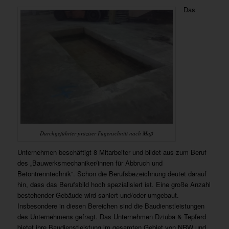
Das
Durchgeführter präziser Fugenschnitt nach Maß
Unternehmen beschäftigt 8 Mitarbeiter und bildet aus zum Beruf
des „Bauwerksmechaniker/innen für Abbruch und
Betontrenntechnik“. Schon die Berufsbezeichnung deutet darauf
hin, dass das Berufsbild hoch spezialisiert ist. Eine große Anzahl
bestehender Gebäude wird saniert und/oder umgebaut.
Insbesondere in diesen Bereichen sind die Baudienstleistungen
des Unternehmens gefragt. Das Unternehmen Dziuba & Tepferd
bietet ihre Baudienstleistung im gesamten Gebiet von NRW und