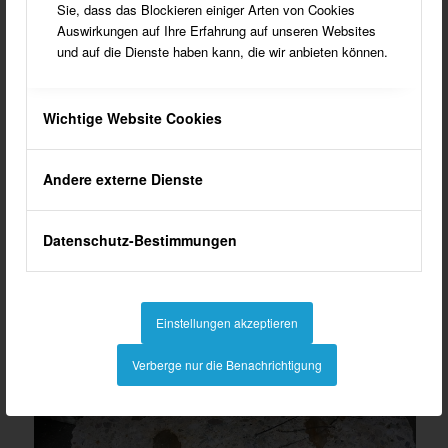
Sie, dass das Blockieren einiger Arten von Cookies
Auswirkungen auf Ihre Erfahrung auf unseren Websites
und auf die Dienste haben kann, die wir anbieten können.
Wichtige Website Cookies
Andere externe Dienste
Datenschutz-Bestimmungen
Um eine Kernbohrung in einem hohen Güllebehälter
durchzuführen, sind Gerüstarbeiten notwendig. Die
Baustelle befand sich in England.
Einstellungen akzeptieren
Verberge nur die Benachrichtigung