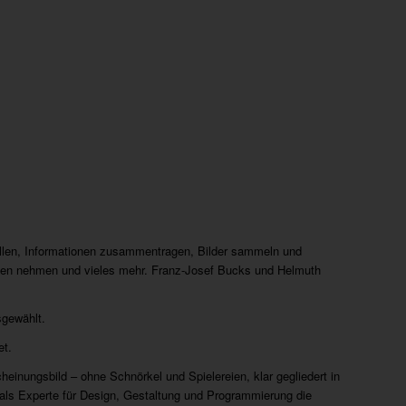
llen, Informationen zusammentragen, Bilder sammeln und
achen nehmen und vieles mehr. Franz-Josef Bucks und Helmuth
sgewählt.
et.
cheinungsbild – ohne Schnörkel und Spielereien, klar gegliedert in
er als Experte für Design, Gestaltung und Programmierung die