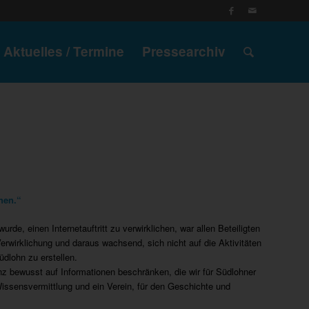
Aktuelles / Termine
Pressearchiv
hen.“
e, einen Internetauftritt zu verwirklichen, war allen Beteiligten
Verwirklichung und daraus wachsend, sich nicht auf die Aktivitäten
dlohn zu erstellen.
anz bewusst auf Informationen beschränken, die wir für Südlohner
Wissensvermittlung und ein Verein, für den Geschichte und