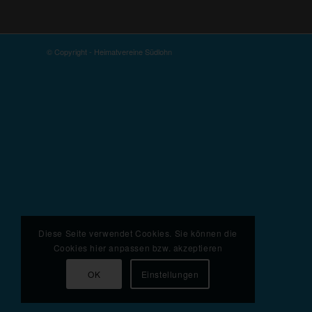
© Copyright - Heimatvereine Südlohn
Diese Seite verwendet Cookies. Sie können die
Cookies hier anpassen bzw. akzeptieren
OK
Einstellungen