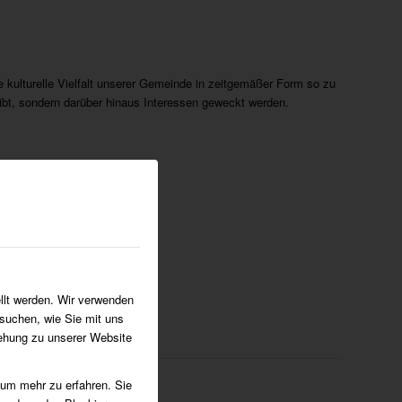
 kulturelle Vielfalt unserer Gemeinde in zeitgemäßer Form so zu
eibt, sondern darüber hinaus Interessen geweckt werden.
llt werden. Wir verwenden
suchen, wie Sie mit uns
iehung zu unserer Website
 um mehr zu erfahren. Sie