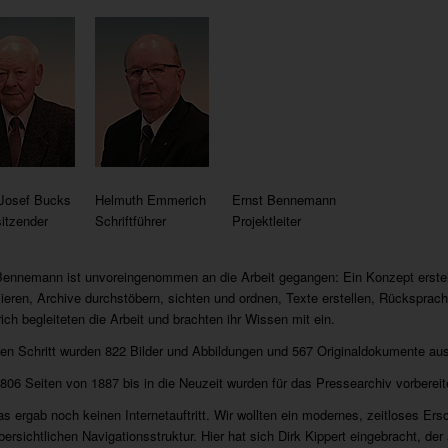
-Josef Bucks
Helmuth Emmerich
Ernst Bennemann
sitzender
Schriftführer
Projektleiter
Bennemann ist unvoreingenommen an die Arbeit gegangen: Ein Konzept erste
sieren, Archive durchstöbern, sichten und ordnen, Texte erstellen, Rückspr
ch begleiteten die Arbeit und brachten ihr Wissen mit ein.
ten Schritt wurden 822 Bilder und Abbildungen und 567 Originaldokumente au
 806 Seiten von 1887 bis in die Neuzeit wurden für das Pressearchiv vorbereit
s ergab noch keinen Internetauftritt. Wir wollten ein modernes, zeitloses Ers
bersichtlichen Navigationsstruktur. Hier hat sich Dirk Kippert eingebracht, d