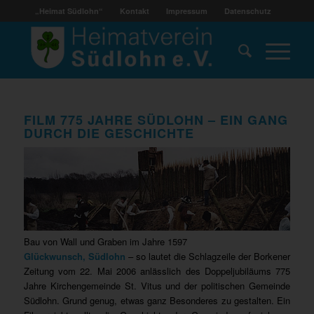
„Heimat Südlohn“
Kontakt
Impressum
Datenschutz
FILM 775 JAHRE SÜDLOHN – EIN GANG
DURCH DIE GESCHICHTE
Bau von Wall und Graben im Jahre 1597
Glückwunsch, Südlohn
– so lautet die Schlagzeile der Borkener
Zeitung vom 22. Mai 2006 anlässlich des Doppeljubiläums 775
Jahre Kirchengemeinde St. Vitus und der politischen Gemeinde
Südlohn. Grund genug, etwas ganz Besonderes zu gestalten. Ein