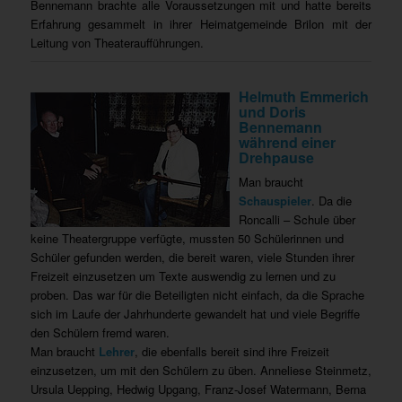
Bennemann brachte alle Voraussetzungen mit und hatte bereits
Erfahrung gesammelt in ihrer Heimatgemeinde Brilon mit der
Leitung von Theateraufführungen.
Helmuth Emmerich
und Doris
Bennemann
während einer
Drehpause
Man braucht
Schauspieler
. Da die
Roncalli – Schule über
keine Theatergruppe verfügte, mussten 50 Schülerinnen und
Schüler gefunden werden, die bereit waren, viele Stunden ihrer
Freizeit einzusetzen um Texte auswendig zu lernen und zu
proben. Das war für die Beteiligten nicht einfach, da die Sprache
sich im Laufe der Jahrhunderte gewandelt hat und viele Begriffe
den Schülern fremd waren.
Man braucht
Lehrer
, die ebenfalls bereit sind ihre Freizeit
einzusetzen, um mit den Schülern zu üben. Anneliese Steinmetz,
Ursula Uepping, Hedwig Upgang, Franz-Josef Watermann, Berna