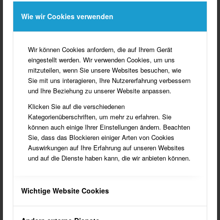
Anni Pasing,
Wie wir Cookies verwenden
Franz Fischer,
Doris Bennemann,
Helmuth
Emmerich, Franz-
Wir können Cookies anfordern, die auf Ihrem Gerät
Josef Bucks,
eingestellt werden. Wir verwenden Cookies, um uns
Elisabeth
mitzuteilen, wenn Sie unsere Websites besuchen, wie
Schöning,
Sie mit uns interagieren, Ihre Nutzererfahrung verbessern
Hermann Gehling.
und Ihre Beziehung zu unserer Website anpassen.
Das Mittagsmahl
Klicken Sie auf die verschiedenen
wird vorbereitet
Kategorienüberschriften, um mehr zu erfahren. Sie
können auch einige Ihrer Einstellungen ändern. Beachten
Sie, dass das Blockieren einiger Arten von Cookies
Auswirkungen auf Ihre Erfahrung auf unseren Websites
und auf die Dienste haben kann, die wir anbieten können.
Das Mittagsmahl
Wichtige Website Cookies
wird
eingenommen.
Guten Appetit.