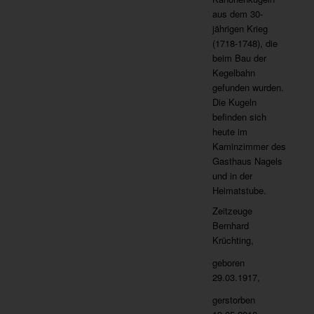
aus dem 30-
jährigen Krieg
(1718-1748), die
beim Bau der
Kegelbahn
gefunden wurden.
Die Kugeln
befinden sich
heute im
Kaminzimmer des
Gasthaus Nagels
und in der
Heimatstube.
Zeitzeuge
Bernhard
Krüchting,
geboren
29.03.1917,
gerstorben