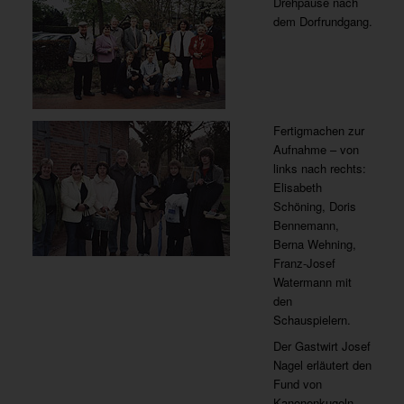
Drehpause nach
dem Dorfrundgang.
Fertigmachen zur
Aufnahme – von
links nach rechts:
Elisabeth
Schöning, Doris
Bennemann,
Berna Wehning,
Franz-Josef
Watermann mit
den
Schauspielern.
Der Gastwirt Josef
Nagel erläutert den
Fund von
Kanonenkugeln