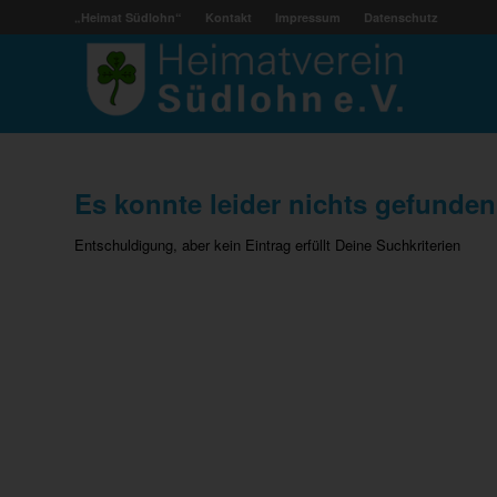
„Heimat Südlohn“
Kontakt
Impressum
Datenschutz
Es konnte leider nichts gefunde
Entschuldigung, aber kein Eintrag erfüllt Deine Suchkriterien