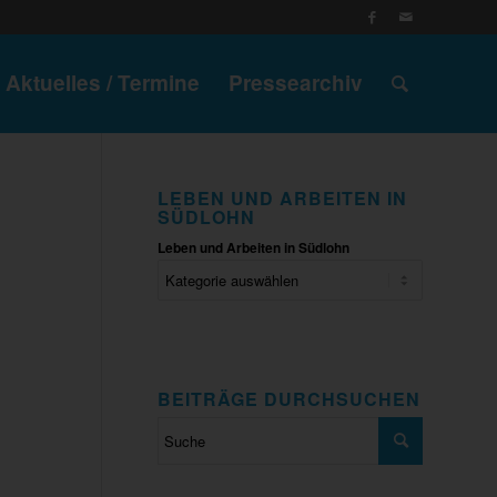
Aktuelles / Termine
Pressearchiv
LEBEN UND ARBEITEN IN
SÜDLOHN
Leben und Arbeiten in Südlohn
BEITRÄGE DURCHSUCHEN