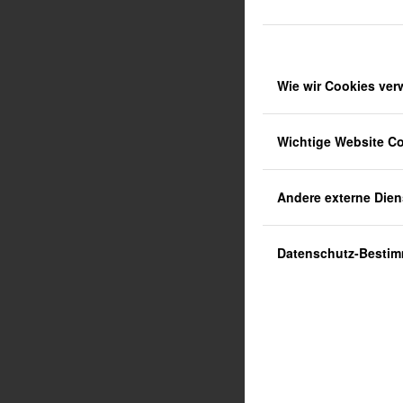
Wie wir Cookies ve
Wichtige Website C
Andere externe Dien
Datenschutz-Besti