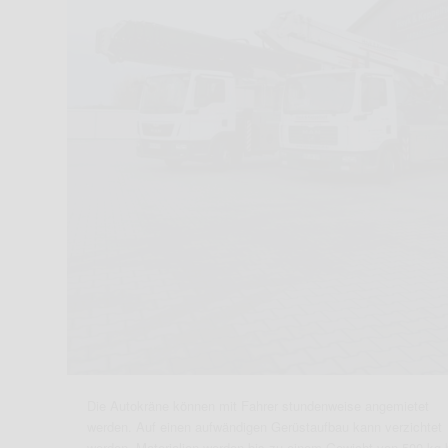
Die Autokräne können mit Fahrer stundenweise angemietet
werden. Auf einen aufwändigen Gerüstaufbau kann verzichtet
werden. Materialien werden bis zu einem Gewicht von 500 kg 