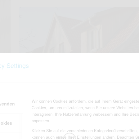
cy Settings
Wir können Cookies anfordern, die auf Ihrem Gerät eingeste
rwenden
Dachausbau mit sägerauher Lärchen-Gaubenverkleidung.
Cookies, um uns mitzuteilen, wenn Sie unsere Websites be
interagieren, Ihre Nutzererfahrung verbessern und Ihre Bez
anpassen.
ookies
Klicken Sie auf die verschiedenen Kategorienüberschriften,
können auch einige Ihrer Einstellungen ändern. Beachten S