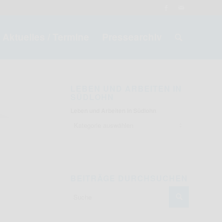
Aktuelles / Termine
Pressearchiv
LEBEN UND ARBEITEN IN
SÜDLOHN
Leben und Arbeiten in Südlohn
BEITRÄGE DURCHSUCHEN