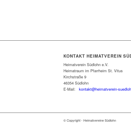
KONTAKT HEIMATVEREIN SÜ
Heimatverein Südlohn e.V.
Heimatraum im Pfarrheim St. Vitus
Kirchstraße 9
46354 Südlohn
E-Mail:
kontakt@heimatverein-suedlo
© Copyright - Heimatvereine Südlohn