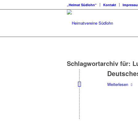
„Heimat Südlohn“
Kontakt
Impress
Schlagwortarchiv für:
L
Deutsche
Weiterlesen