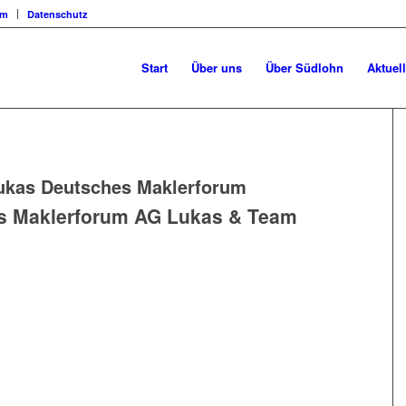
um
Datenschutz
Start
Über uns
Über Südlohn
Aktuel
ukas Deutsches Maklerforum
s Maklerforum AG Lukas & Team