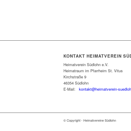
KONTAKT HEIMATVEREIN SÜ
Heimatverein Südlohn e.V.
Heimatraum im Pfarrheim St. Vitus
Kirchstraße 9
46354 Südlohn
E-Mail:
kontakt@heimatverein-suedlo
© Copyright - Heimatvereine Südlohn