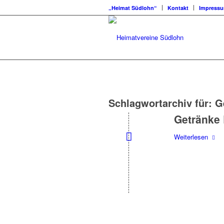
„Heimat Südlohn“
Kontakt
Impress
Schlagwortarchiv für:
G
Getränke
Weiterlesen