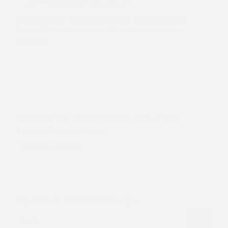
©
2026 – heimatverein-suedlohn.de
Der Inhalt dieser Seiten unterliegt dem urheberrechtlichen
Schutz. Bitte beachten Sie die Hinweise im Vorwort des
Verfassers.
LEBEN UND ARBEITEN IN SÜDLOHN
Leben und Arbeiten in Südlohn
BEITRÄGE DURCHSUCHEN