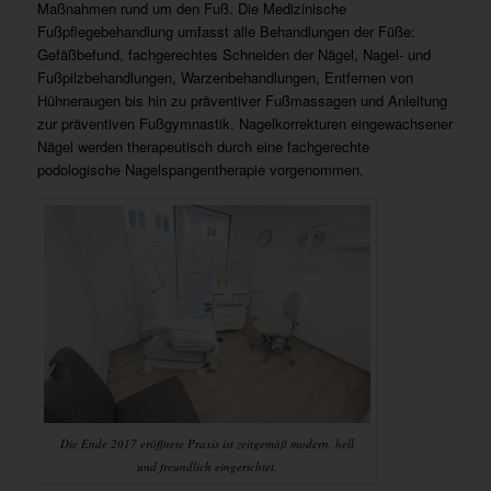
Maßnahmen rund um den Fuß. Die Medizinische
Fußpflegebehandlung umfasst alle Behandlungen der Füße:
Gefäßbefund, fachgerechtes Schneiden der Nägel, Nagel- und
Fußpilzbehandlungen, Warzenbehandlungen, Entfernen von
Hühneraugen bis hin zu präventiver Fußmassagen und Anleitung
zur präventiven Fußgymnastik. Nagelkorrekturen eingewachsener
Nägel werden therapeutisch durch eine fachgerechte
podologische Nagelspangentherapie vorgenommen.
Die Ende 2017 eröffnete Praxis ist zeitgemäß modern, hell
und freundlich eingerichtet.