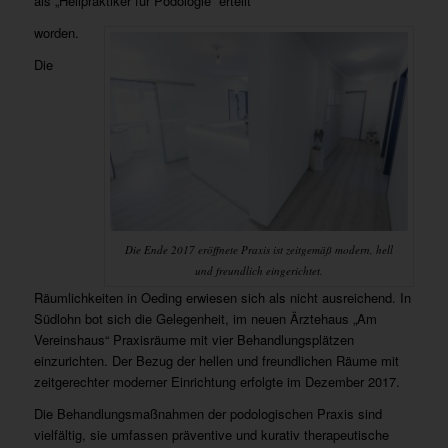
als „Heilpraktiker für Podologie“ erteilt
worden.
Die
Die Ende 2017 eröffnete Praxis ist zeitgemäß modern, hell
und freundlich eingerichtet.
Räumlichkeiten in Oeding erwiesen sich als nicht ausreichend. In
Südlohn bot sich die Gelegenheit, im neuen Ärztehaus „Am
Vereinshaus“ Praxisräume mit vier Behandlungsplätzen
einzurichten. Der Bezug der hellen und freundlichen Räume mit
zeitgerechter moderner Einrichtung erfolgte im Dezember 2017.
Die Behandlungsmaßnahmen der podologischen Praxis sind
vielfältig, sie umfassen präventive und kurativ therapeutische