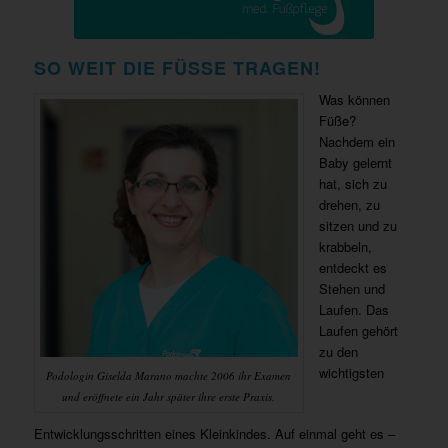
SO WEIT DIE FÜSSE TRAGEN!
Was können
Füße?
Nachdem ein
Baby gelernt
hat, sich zu
drehen, zu
sitzen und zu
krabbeln,
entdeckt es
Stehen und
Laufen. Das
Laufen gehört
zu den
wichtigsten
Podologin Giselda Marano machte 2006 ihr Examen
und eröffnete ein Jahr später ihre erste Praxis.
Entwicklungsschritten eines Kleinkindes. Auf einmal geht es –