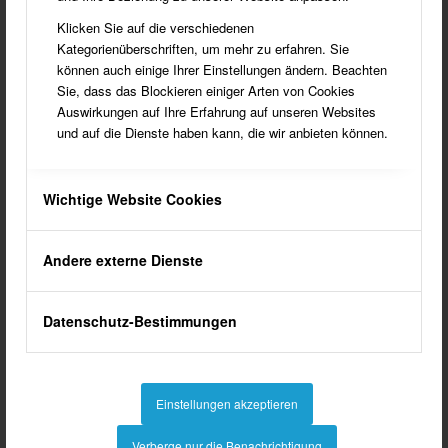
und freundlich eingerichtet.
Klicken Sie auf die verschiedenen
Kategorienüberschriften, um mehr zu erfahren. Sie
können auch einige Ihrer Einstellungen ändern. Beachten
Sie, dass das Blockieren einiger Arten von Cookies
Auswirkungen auf Ihre Erfahrung auf unseren Websites
und auf die Dienste haben kann, die wir anbieten können.
Wichtige Website Cookies
Andere externe Dienste
Datenschutz-Bestimmungen
Die Ende 2017 eröffnete Praxis ist zeitgemäß modern, hell
und freundlich eingerichtet.
Einstellungen akzeptieren
Verberge nur die Benachrichtigung