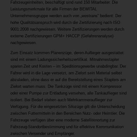
Fahrzeugeinheiten, beschäftigt sind rund 150 Mitarbeiter. Die
Leistungsmerkmale für alle Firmen der BEWITAL
Unternehmensgruppe werden auch von „westrans“ bedient: Der
hohe Qualitätsanspruch wird durch die Zertifizierung nach ISO
9001:2008 nachgewiesen. Weitere Zertifizierungen werden durch
externe Zertifizierungen GPM+ HACCP (Gefahrenanalyse)
nachgewiesen.
Zum Einsatz kommen Planenzüge, deren Auflieger ausgestattet
sind mit einem Ladungssicherheitszertifikat. Mitnahmestapler
sparen Zeit und Kosten – im Speditionsgewerbe unabdingbar. Der
Fahrer wird in die Lage versetzt, am Zielort sein Material selbst
abzuladen, ohne dass er auf die Bereitstellung eines Staplers am
Zielort warten muss. Die Tankzüge sind mit einem Kompressor
oder einer Pumpe zur Entladung versehen, alle Tankauflieger sind
isoliert. Bei Bedarf stehen auch Mehrkammerauflieger zur
Verfügung. Für die eingesetzten Silozüge gilt die Unterscheidung
zwischen Futtermitteln in den Bereichen Nutz- oder Heimtier. Die
Fahrzeuge verfügen über eine moderne Satellitenortung zur
Fahrzeug-Standortbestimmung und für effektive Kommunikation
zwischen Versender und Empfänger.