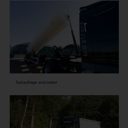
Tankauflieger sind isoliert