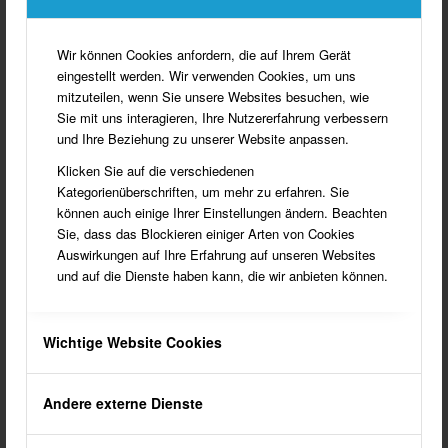
Mitnahmestapler sparen Zeit und Geld!
Wir können Cookies anfordern, die auf Ihrem Gerät
eingestellt werden. Wir verwenden Cookies, um uns
mitzuteilen, wenn Sie unsere Websites besuchen, wie
Sie mit uns interagieren, Ihre Nutzererfahrung verbessern
und Ihre Beziehung zu unserer Website anpassen.
Klicken Sie auf die verschiedenen
Kategorienüberschriften, um mehr zu erfahren. Sie
können auch einige Ihrer Einstellungen ändern. Beachten
Sie, dass das Blockieren einiger Arten von Cookies
Auswirkungen auf Ihre Erfahrung auf unseren Websites
und auf die Dienste haben kann, die wir anbieten können.
Wichtige Website Cookies
Die hauseigene Waschanlage reinigt auch
Andere externe Dienste
Fremdfahrzeuge.