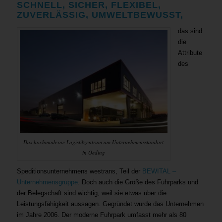
SCHNELL, SICHER, FLEXIBEL,
ZUVERLÄSSIG, UMWELTBEWUSST,
das sind
die
Attribute
des
Das hochmoderne Logistikzentrum am Unternehmensstandort
in Oeding
Speditionsunternehmens westrans, Teil der
BEWITAL –
Unternehmensgruppe
. Doch auch die Größe des Fuhrparks und
der Belegschaft sind wichtig, weil sie etwas über die
Leistungsfähigkeit aussagen. Gegründet wurde das Unternehmen
im Jahre 2006. Der moderne Fuhrpark umfasst mehr als 80