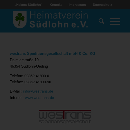
„Heimat Südlohn“
Kontakt
Impressum
Datenschutz
westrans Speditionsgesellschaft mbH & Co. KG
Daimlerstraße 19
46354 Südlohn-Oeding
Telefon: 02862 41830-0
Telefax: 02862 41830-90
E-Mail:
info@westrans.de
Internet:
www.westrans.de