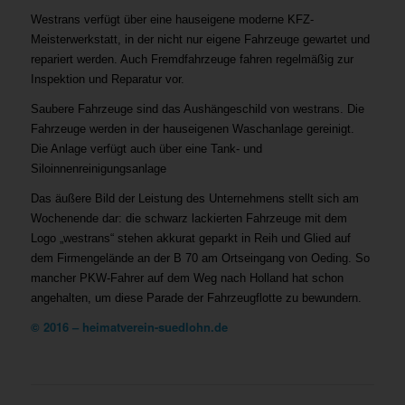
Westrans verfügt über eine hauseigene moderne KFZ-
Meisterwerkstatt, in der nicht nur eigene Fahrzeuge gewartet und
repariert werden. Auch Fremdfahrzeuge fahren regelmäßig zur
Inspektion und Reparatur vor.
Saubere Fahrzeuge sind das Aushängeschild von westrans. Die
Fahrzeuge werden in der hauseigenen Waschanlage gereinigt.
Die Anlage verfügt auch über eine Tank- und
Siloinnenreinigungsanlage
Das äußere Bild der Leistung des Unternehmens stellt sich am
Wochenende dar: die schwarz lackierten Fahrzeuge mit dem
Logo „westrans“ stehen akkurat geparkt in Reih und Glied auf
dem Firmengelände an der B 70 am Ortseingang von Oeding. So
mancher PKW-Fahrer auf dem Weg nach Holland hat schon
angehalten, um diese Parade der Fahrzeugflotte zu bewundern.
© 2016 – heimatverein-suedlohn.de