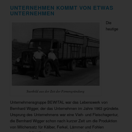
UNTERNEHMEN KOMMT VON ETWAS
UNTERNEHMEN
Die
heutige
Startbild aus der Zeit der Firmengründung
Unternehmensgruppe BEWITAL war das Lebenswerk von
Bernhard Wigger, der das Unternehmen im Jahre 1963 gründete.
Ursprung des Unternehmens war eine Vieh- und Fleischagentur,
die Bernhard Wigger schon nach kurzer Zeit um die Produktion
von Milchersatz für Kälber, Ferkel, Lämmer und Fohlen