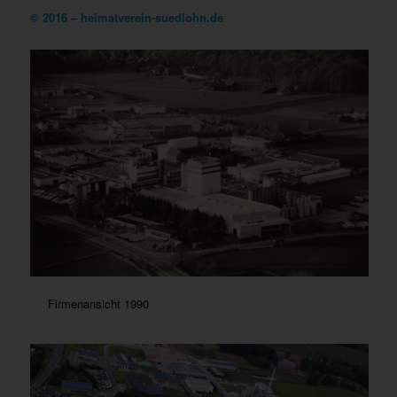
© 2016 – heimatverein-suedlohn.de
Firmenansicht 1990