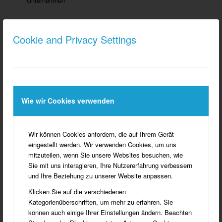
Unternehmen
Cookie and Privacy Settings
Wie wir Cookies verwenden
Wir können Cookies anfordern, die auf Ihrem Gerät
eingestellt werden. Wir verwenden Cookies, um uns
Die Oedinger Silhouette wird vom Unternehmen BEWITAL
mitzuteilen, wenn Sie unsere Websites besuchen, wie
geprägt
Sie mit uns interagieren, Ihre Nutzererfahrung verbessern
und Ihre Beziehung zu unserer Website anpassen.
Klicken Sie auf die verschiedenen
Kategorienüberschriften, um mehr zu erfahren. Sie
können auch einige Ihrer Einstellungen ändern. Beachten