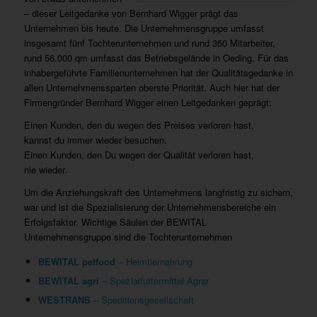
– dieser Leitgedanke von Bernhard Wigger prägt das
Unternehmen bis heute. Die Unternehmensgruppe umfasst
insgesamt fünf Tochterunternehmen und rund 350 Mitarbeiter,
rund 56.000 qm umfasst das Betriebsgelände in Oeding. Für das
inhabergeführte Familienunternehmen hat der Qualitätsgedanke in
allen Unternehmenssparten oberste Priorität. Auch hier hat der
Firmengründer Bernhard Wigger einen Leitgedanken geprägt:
Einen Kunden, den du wegen des Preises verloren hast,
kannst du immer wieder besuchen.
Einen Kunden, den Du wegen der Qualität verloren hast,
nie wieder.
Um die Anziehungskraft des Unternehmens langfristig zu sichern,
war und ist die Spezialisierung der Unternehmensbereiche ein
Erfolgsfaktor. Wichtige Säulen der BEWITAL
Unternehmensgruppe sind die Tochterunternehmen
BEWITAL petfood
– Heimtiernahrung
BEWITAL agri
– Spezialfuttermittel Agrar
WESTRANS
– Speditionsgesellschaft