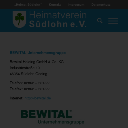
„Heimat Südlohn“
Kontakt
Impressum
Datenschutz
BEWITAL Unternehmensgruppe
Bewital Holding GmbH & Co. KG
Industriestraße 10
46354 Südlohn-Oeding
Telefon: 02862 – 581-22
Telefax: 02862 – 581-22
Internet:
http://bewital.de