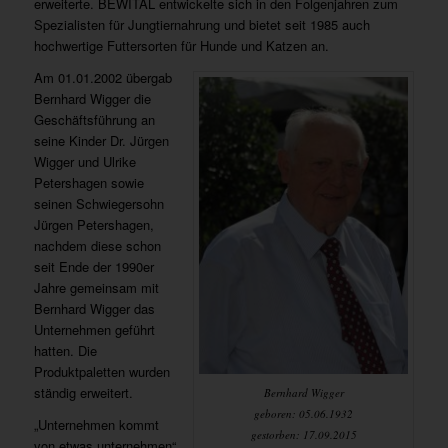
erweiterte. BEWITAL entwickelte sich in den Folgenjahren zum
Spezialisten für Jungtiernahrung und bietet seit 1985 auch
hochwertige Futtersorten für Hunde und Katzen an.
Am 01.01.2002 übergab
Bernhard Wigger die
Geschäftsführung an
seine Kinder Dr. Jürgen
Wigger und Ulrike
Petershagen sowie
seinen Schwiegersohn
Jürgen Petershagen,
nachdem diese schon
seit Ende der 1990er
Jahre gemeinsam mit
Bernhard Wigger das
Unternehmen geführt
hatten. Die
Produktpaletten wurden
ständig erweitert.
Bernhard Wigger
geboren: 05.06.1932
„Unternehmen kommt
gestorben: 17.09.2015
von etwas unternehmen“