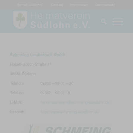
„Heimat Südlohn“
Kontakt
Impressum
Datenschutz
Schmeing Landtechnik GmbH
Robert-Bosch-Straße 14
46354 Südlohn
Telefon: 02862 – 98 01 – 20
Telefax: 02862 – 98 01 19
E-Mail:
landmaschinen@schmeing-suedlohn.de
Internet:
http://www.schmeing-suedlohn.de