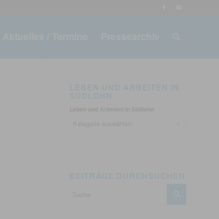
Aktuelles / Termine
Pressearchiv
LEBEN UND ARBEITEN IN
SÜDLOHN
Leben und Arbeiten in Südlohn
BEITRÄGE DURCHSUCHEN