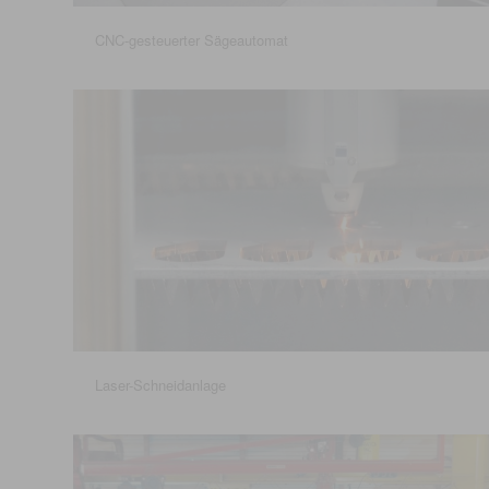
CNC-gesteuerter Sägeautomat
Laser-Schneidanlage