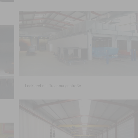
Lackierei mit Trocknungsstraße