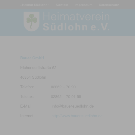
„Heimat Südlohn“
Kontakt
Impressum
Datenschutz
Bauer GmbH
Eichendorffstraße 62
46354 Südlohn
Telefon: 02862 – 70 90
Telefax: 02862 – 70 91 55
E-Mail: info@bauer-suedlohn.de
Internet:
http://www.bauer-suedlohn.de